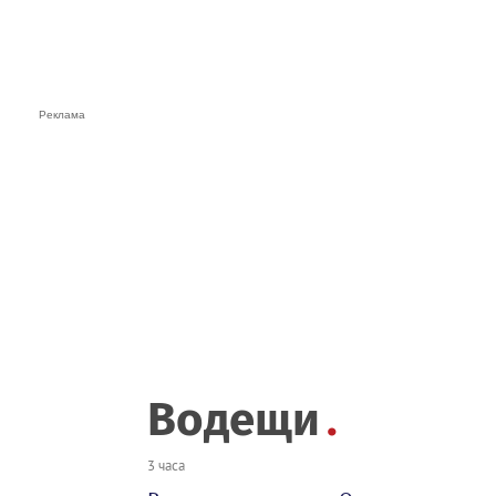
Водещи
3 часа