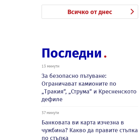
Всичко от днес
Последни
13 минути
За безопасно пътуване:
Ограничават камионите по
„Тракия“, „Струма“ и Кресненското
дефиле
37 минути
Банковата ви карта изчезна в
чужбина? Какво да правите стъпка
по стъпка