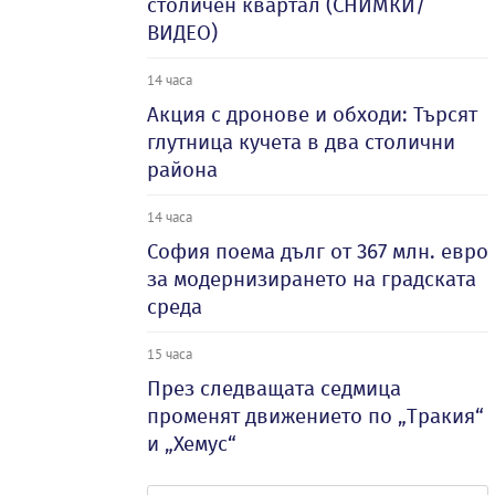
столичен квартал (СНИМКИ/
ВИДЕО)
14 часа
Акция с дронове и обходи: Търсят
глутница кучета в два столични
района
14 часа
София поема дълг от 367 млн. евро
за модернизирането на градската
среда
15 часа
През следващата седмица
променят движението по „Тракия“
и „Хемус“