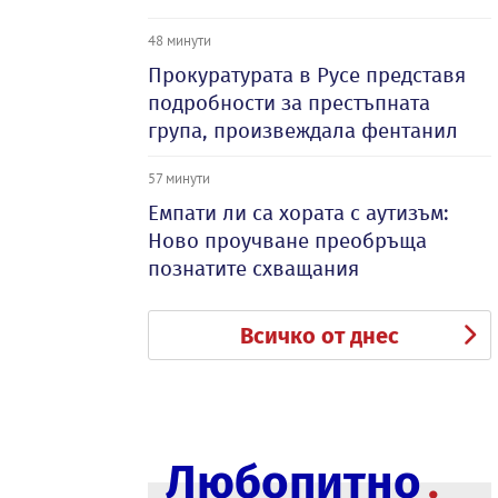
48 минути
Прокуратурата в Русе представя
подробности за престъпната
група, произвеждала фентанил
57 минути
Емпати ли са хората с аутизъм:
Ново проучване преобръща
познатите схващания
Всичко от днес
Любопитно