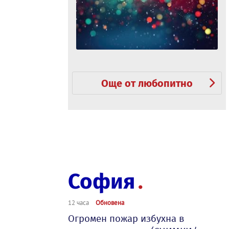
Още от любопитно
София
12 часа
Обновена
Огромен пожар избухна в