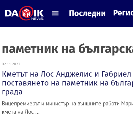
Реги
Последни
паметник на българск
02.11.2023
Кметът на Лос Анджелис и Габриел
поставянето на паметник на бълга
града
Вицепремиерът и министър на външните работи Мари
кмета на Лос ...