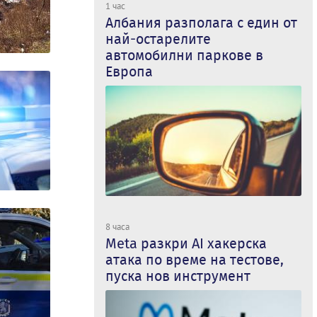
1 час
Албания разполага с един от
най-остарелите
автомобилни паркове в
Европа
8 часа
Meta разкри AI хакерска
атака по време на тестове,
пуска нов инструмент