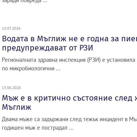
заради повреда ...
13.07.2026
Водата в Мъглиж не е годна за пие
предупреждават от РЗИ
Регионалната здравна инспекция (РЗИ) е установила
по микробиологични ...
15.06.2026
Мъж е в критично състояние след 
Мъглиж
Двама мъже са задържани след тежък инцидент в Мъг
годишен мъж е пострадал ...