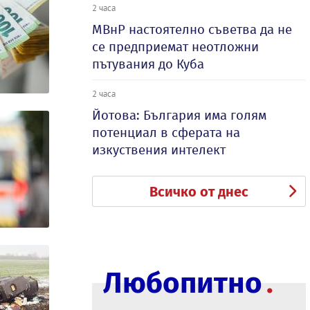
2 часа
МВнР настоятелно съветва да не
се предприемат неотложни
пътувания до Куба
2 часа
Йотова: България има голям
потенциал в сферата на
изкуствения интелект
Всичко от днес
Любопитно