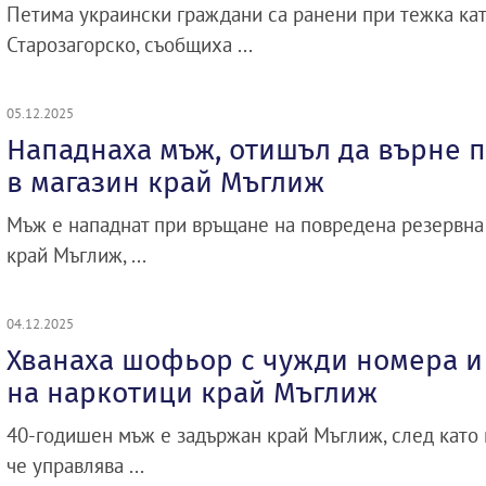
Петима украински граждани са ранени при тежка ка
Старозагорско, съобщиха ...
05.12.2025
Нападнаха мъж, отишъл да върне 
в магазин край Мъглиж
Мъж е нападнат при връщане на повредена резервна 
край Мъглиж, ...
04.12.2025
Хванаха шофьор с чужди номера и
на наркотици край Мъглиж
40-годишен мъж е задържан край Мъглиж, след като 
че управлява ...