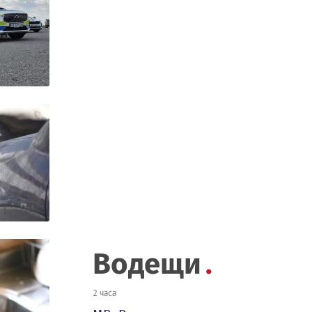
Водещи
2 часа