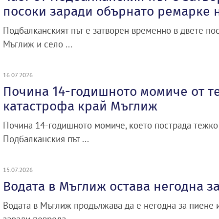
посоки заради обърнато ремарке 
Подбалканският път е затворен временно в двете по
Мъглиж и село ...
16.07.2026
Почина 14-годишното момиче от т
катастрофа край Мъглиж
Почина 14-годишното момиче, което пострада тежко
Подбалканския път ...
15.07.2026
Водата в Мъглиж остава негодна з
Водата в Мъглиж продължава да е негодна за пиене 