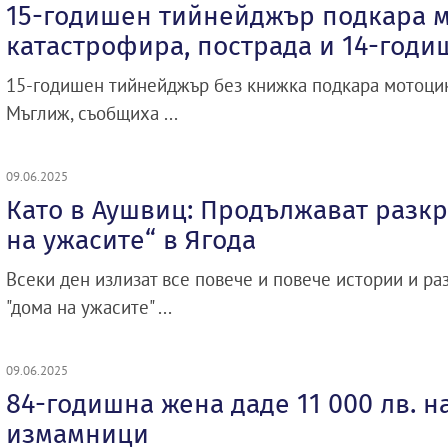
15-годишен тийнейджър подкара м
катастрофира, пострада и 14-год
15-годишен тийнейджър без книжка подкара мотоцик
Мъглиж, съобщиха ...
09.06.2025
Като в Аушвиц: Продължават разкр
на ужасите“ в Ягода
Всеки ден излизат все повече и повече истории и ра
"дома на ужасите" ...
09.06.2025
84-годишна жена даде 11 000 лв. н
измамници