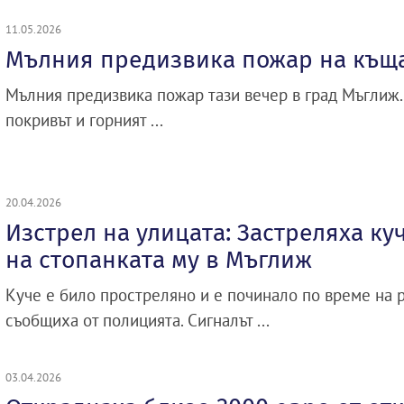
11.05.2026
Мълния предизвика пожар на къщ
Мълния предизвика пожар тази вечер в град Мъглиж
покривът и горният ...
20.04.2026
Изстрел на улицата: Застреляха ку
на стопанката му в Мъглиж
Куче е било простреляно и е починало по време на 
съобщиха от полицията. Сигналът ...
03.04.2026