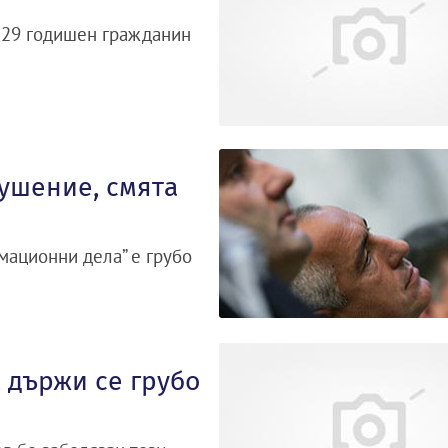
а 29 годишен гражданин
рушение, смята
мационни дела” е грубо
, държи се грубо