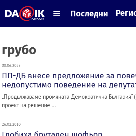
Реги
Последни
грубо
08.06.2023
ПП-ДБ внесе предложение за пове
недопустимо поведение на депута
„Продължаваме промяната-Демократична България“ (
проект на решение ...
26.02.2010
Глобиха брутален шофьор