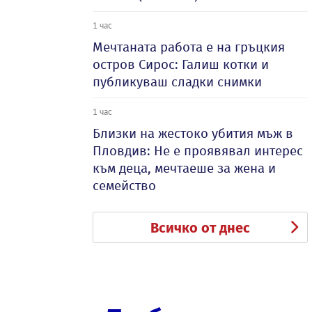
1 час
Мечтаната работа е на гръцкия
остров Сирос: Галиш котки и
публикуваш сладки снимки
1 час
Близки на жестоко убития мъж в
Пловдив: Не е проявявал интерес
към деца, мечтаеше за жена и
семейство
Всичко от днес