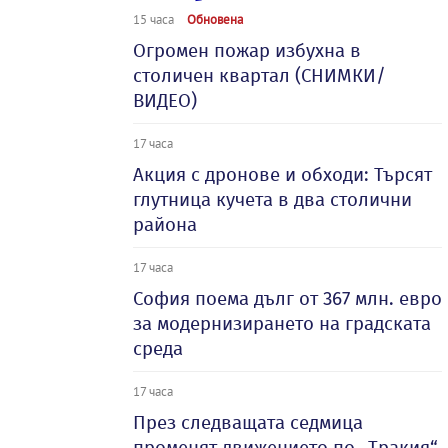
15 часа
Обновена
Огромен пожар избухна в
столичен квартал (СНИМКИ/
ВИДЕО)
17 часа
Акция с дронове и обходи: Търсят
глутница кучета в два столични
района
17 часа
София поема дълг от 367 млн. евро
за модернизирането на градската
среда
17 часа
През следващата седмица
променят движението по „Тракия“