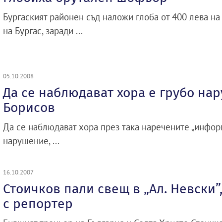
Бургаският районен съд наложи глоба от 400 лева н
на Бургас, заради ...
05.10.2008
Да се наблюдават хора е грубо на
Борисов
Да се наблюдават хора през така наречените „инфор
нарушение, ...
16.10.2007
Стоичков пали свещ в „Ал. Невски”
с репортер