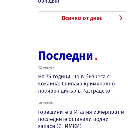
овладян
Всичко от днес
Последни
28 минути
На 75 години, но в бизнеса с
кокаина: Спипаха криминално
проявен дилър в Разградско
30 минути
Горещините в Италия изчерпват и
последните останали водни
запаси (СНИМКИ)