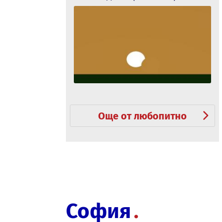
Още от любопитно
София