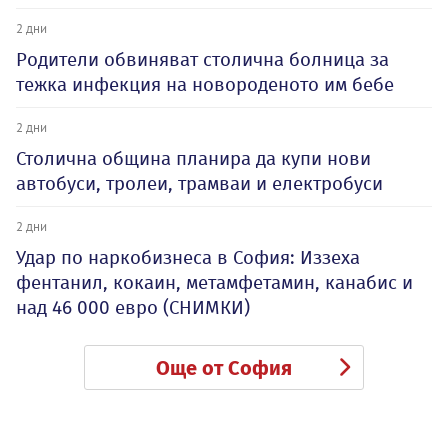
2 дни
Родители обвиняват столична болница за
тежка инфекция на новороденото им бебе
2 дни
Столична община планира да купи нови
автобуси, тролеи, трамваи и електробуси
2 дни
Удар по наркобизнеса в София: Иззеха
фентанил, кокаин, метамфетамин, канабис и
над 46 000 евро (СНИМКИ)
Още от София