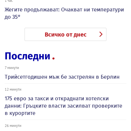
1 час
Жегите продължават: Очакват ни температури
до 35°
Всичко от днес
Последни
7 минути
Трийсетгодишен мъж бе застрелян в Берлин
12 минути
175 евро за такси и откраднати хотелски
данни: Гръцките власти засилват проверките
в курортите
26 минути