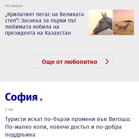
45 минути
„Крилатият пегас на Великата
степ“: Заснеха за първи път
любимата кобила на
президента на Казахстан
Още от любопитно
София
1 час
Туристи искат по-бързи промени във Витоша:
По-малко коли, повече достъп и по-добра
поддръжка