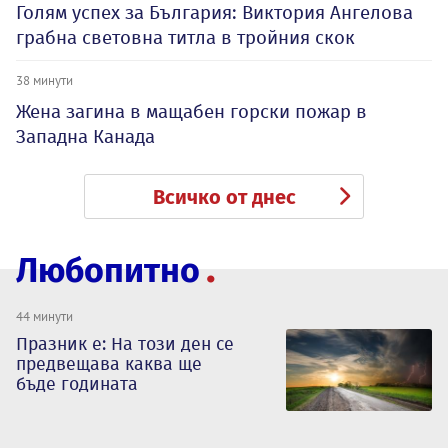
Голям успех за България: Виктория Ангелова
грабна световна титла в тройния скок
38 минути
Жена загина в мащабен горски пожар в
Западна Канада
Всичко от днес
Любопитно
44 минути
Празник е: На този ден се
предвещава каква ще
бъде годината