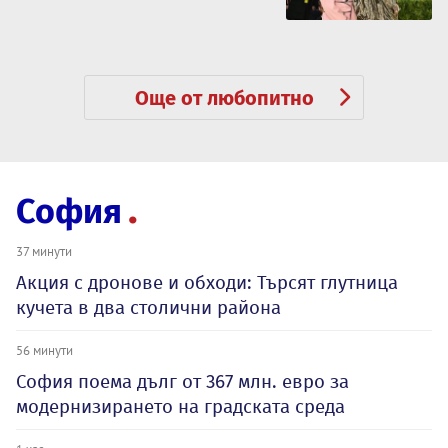
Още от любопитно
София
37 минути
Акция с дронове и обходи: Търсят глутница
кучета в два столични района
56 минути
София поема дълг от 367 млн. евро за
модернизирането на градската среда