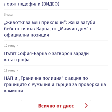
ловят педофили (ВИДЕО)
5 часа
„Животът за мен приключи“: Жена загуби
бебето си във Варна, от „Майчин дом“ с
официална позиция
12 минути
Пътят София-Варна е затворен заради
катастрофа
18 минути
НАП и „Гранична полиция“ с акция по
границите с Румъния и Гърция за проверка на
камиони
Всичко от днес