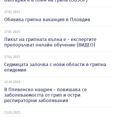
27.01.2025
Обявиха грипна ваканция в Пловдив
27.01.2025
Пикът на грипната вълна е - експертите
препоръчват онлайн обучение (ВИДЕО)
27.01.2025
Седмицата започва с нови области в грипна
епидемия
22.01.2025
В Плевенско нащрек - повишава се
заболеваемостта от грип и остри
респираторни заболявания
22.01.2025