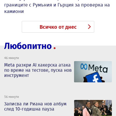
границите с Румъния и Гърция за проверка на
камиони
Всичко от днес
Любопитно
46 минути
Meta разкри AI хакерска атака
по време на тестове, пуска нов
инструмент
56 минути
Записва ли Риана нов албум
след 10-годишна пауза