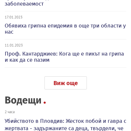
заболеваемост
17.01.2023
Обявиха грипна епидемия в още три области у
нас
11.01.2023
Проф. Кантарджиев: Кога ще е пикът на грипа
и как да се пазим
Виж още
Водещи
2 часа
Убийството в Пловдив: Жесток побой и гавра с
жертвата - задържаните са деца, твърдели, че