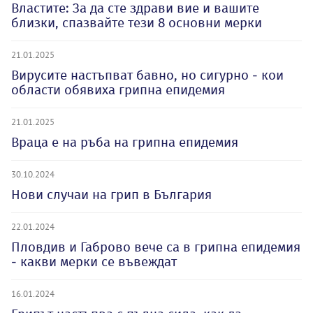
Властите: За да сте здрави вие и вашите
близки, спазвайте тези 8 основни мерки
21.01.2025
Вирусите настъпват бавно, но сигурно - кои
области обявиха грипна епидемия
21.01.2025
Враца е на ръба на грипна епидемия
30.10.2024
Нови случаи на грип в България
22.01.2024
Пловдив и Габрово вече са в грипна епидемия
- какви мерки се въвеждат
16.01.2024