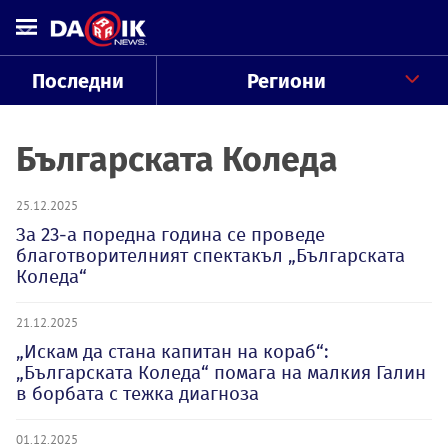
Последни
Региони
Българската Коледа
25.12.2025
За 23-а поредна година се проведе
благотворителният спектакъл „Българската
Коледа“
21.12.2025
„Искам да стана капитан на кораб“:
„Българската Коледа“ помага на малкия Галин
в борбата с тежка диагноза
01.12.2025