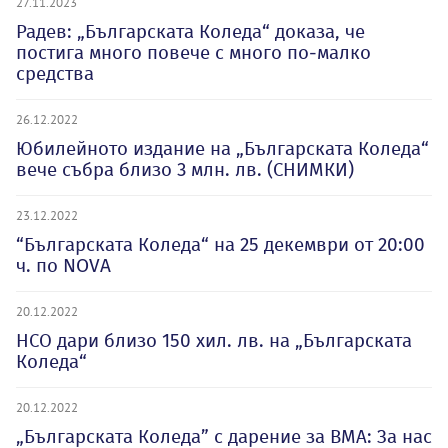
27.11.2023
Радев: „Българската Коледа“ доказа, че
постига много повече с много по-малко
средства
26.12.2022
Юбилейното издание на „Българската Коледа“
вече събра близо 3 млн. лв. (СНИМКИ)
23.12.2022
“Българската Коледа“ на 25 декември от 20:00
ч. по NOVA
20.12.2022
НСО дари близо 150 хил. лв. на „Българската
Коледа“
20.12.2022
„Българската Коледа” с дарение за ВМА: За нас