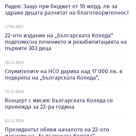
Радев: Защо при бюджет от 10 млрд. лв за
здраве децата разчитат на благотворителност
27.03.2025
22-ото издание на „Българската Коледа“
подпомогна лечението и рехабилитацията на
първите 303 деца
30.12.2024
Служителите на НСО дариха над 17 000 лв. в
подкрепа на „Българската Коледа“,
25.12.2024
Концерт с мисия: Българската Коледа се
провежда за 22-ра година
02.12.2024
Президентът обяви началото на 22-ото
издание на „Българската Коледа“