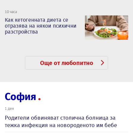
10 часа
Как кетогенната диета се
отразява на някои психични
разстройства
Още от любопитно
София
1 ден
Родители обвиняват столична болница за
тежка инфекция на новороденото им бебе