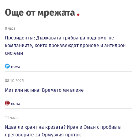
Още от мрежата
8 часа
Президентът: Държавата трябва да подпомогне
компаниите, които произвеждат дронове и антидрон
системи
nova
08.10.2025
Мит или истина: Времето ми влияе
edna
11 часа
Идва ли краят на кризата? Иран и Оман с пробив в
преговорите за Ормузкия проток