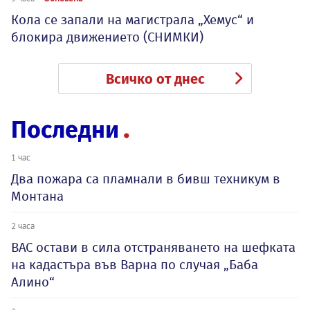
Кола се запали на магистрала „Хемус“ и
блокира движението (СНИМКИ)
Всичко от днес
Последни
1 час
Два пожара са пламнали в бивш техникум в
Монтана
2 часа
ВАС остави в сила отстраняването на шефката
на кадастъра във Варна по случая „Баба
Алино“