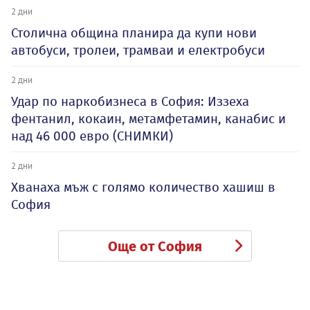
2 дни
Столична община планира да купи нови
автобуси, тролеи, трамваи и електробуси
2 дни
Удар по наркобизнеса в София: Иззеха
фентанил, кокаин, метамфетамин, канабис и
над 46 000 евро (СНИМКИ)
2 дни
Хванаха мъж с голямо количество хашиш в
София
Още от София