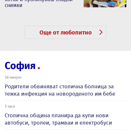
снимки
Още от любопитно
София
38 минути
Родители обвиняват столична болница за
тежка инфекция на новороденото им бебе
3 часа
Столична община планира да купи нови
автобуси, тролеи, трамваи и електробуси