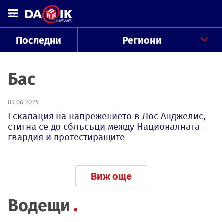
Последни
Региони
Бас
09.06.2025
Ескалация на напрежението в Лос Анджелис,
стигна се до сблъсъци между Националната
гвардия и протестиращите
Виж още
Водещи