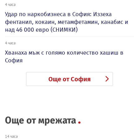
4 часа
Удар по наркобизнеса в София: Иззеха
фентанил, кокаин, метамфетамин, канабис и
над 46 000 евро (СНИМКИ)
4 часа
Хванаха мъж с голямо количество хашиш в
София
Още от София
Още от мрежата
14 часа