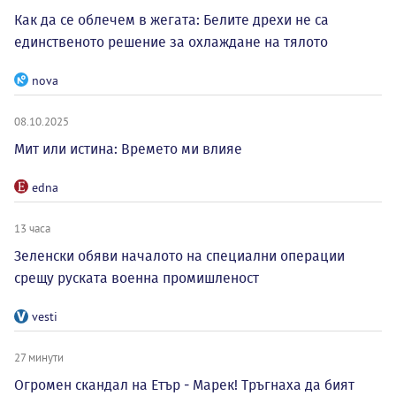
Как да се облечем в жегата: Белите дрехи не са
единственото решение за охлаждане на тялото
nova
08.10.2025
Мит или истина: Времето ми влияе
edna
13 часа
Зеленски обяви началото на специални операции
срещу руската военна промишленост
vesti
27 минути
Огромен скандал на Етър - Марек! Тръгнаха да бият