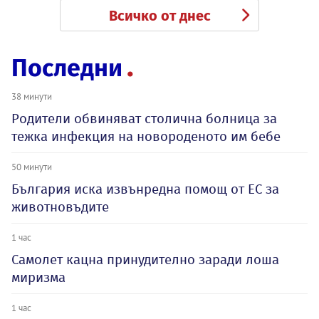
Всичко от днес
Последни
38 минути
Родители обвиняват столична болница за
тежка инфекция на новороденото им бебе
50 минути
България иска извънредна помощ от ЕС за
животновъдите
1 час
Самолет кацна принудително заради лоша
миризма
1 час