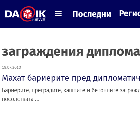
Реги
Последни
заграждения диплома
18.07.2010
Махат бариерите пред дипломатич
Бариерите, преградите, кашпите и бетонните заграж
посолствата ...