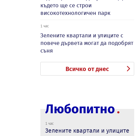
където ще се строи
високотехнологичен парк
1 час
Зелените квартали и улиците с
повече дървета могат да подобрят
съня
Всичко от днес
Любопитно
1 час
Зелените квартали и улиците