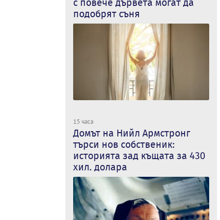
с повече дървета могат да
подобрят съня
15 часа
Домът на Нийл Армстронг
търси нов собственик:
историята зад къщата за 430
хил. долара