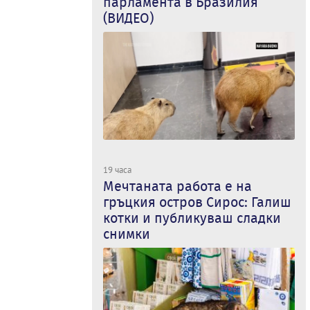
парламента в Бразилия
(ВИДЕО)
19 часа
Мечтаната работа е на
гръцкия остров Сирос: Галиш
котки и публикуваш сладки
снимки