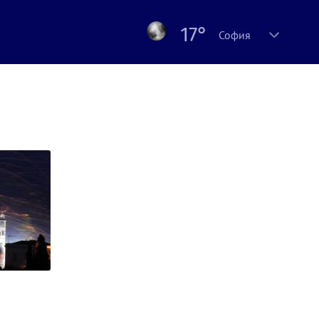
17°
София