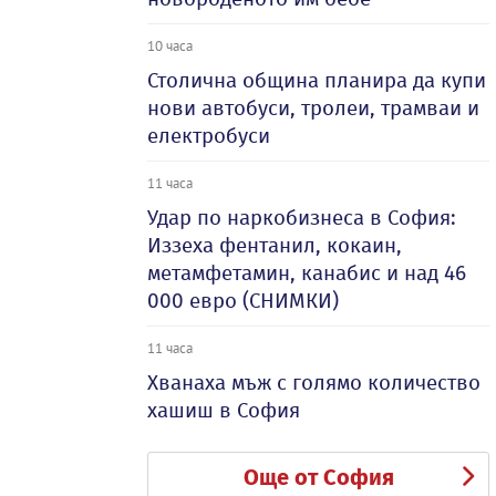
10 часа
Столична община планира да купи
нови автобуси, тролеи, трамваи и
електробуси
11 часа
Удар по наркобизнеса в София:
Иззеха фентанил, кокаин,
метамфетамин, канабис и над 46
000 евро (СНИМКИ)
11 часа
Хванаха мъж с голямо количество
хашиш в София
Още от София