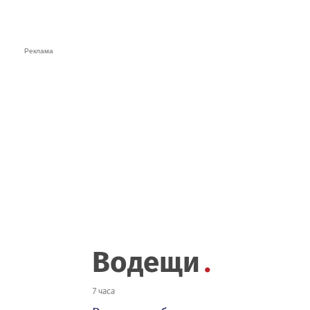
Водещи
7 часа