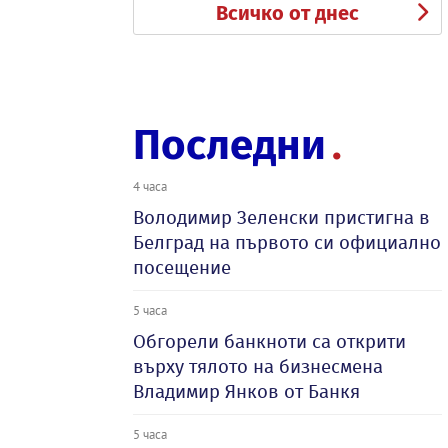
Всичко от днес
Последни
4 часа
Володимир Зеленски пристигна в
Белград на първото си официално
посещение
5 часа
Обгорели банкноти са открити
върху тялото на бизнесмена
Владимир Янков от Банкя
5 часа