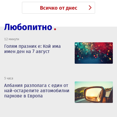
Всичко от днес
Любопитно
12 минути
Голям празник е: Кой има
имен ден на 7 август
5 часа
Албания разполага с един от
най-остарелите автомобилни
паркове в Европа