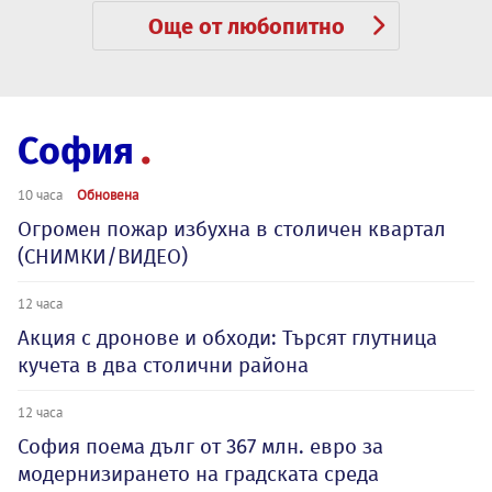
Още от любопитно
София
10 часа
Обновена
Огромен пожар избухна в столичен квартал
(СНИМКИ/ВИДЕО)
12 часа
Акция с дронове и обходи: Търсят глутница
кучета в два столични района
12 часа
София поема дълг от 367 млн. евро за
модернизирането на градската среда