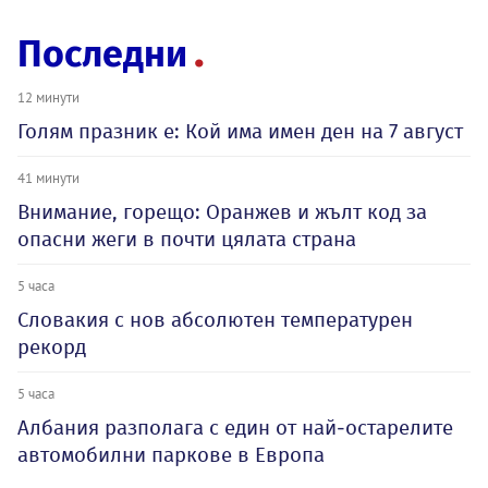
Последни
12 минути
Голям празник е: Кой има имен ден на 7 август
41 минути
Внимание, горещо: Оранжев и жълт код за
опасни жеги в почти цялата страна
5 часа
Словакия с нов абсолютен температурен
рекорд
5 часа
Албания разполага с един от най-остарелите
автомобилни паркове в Европа