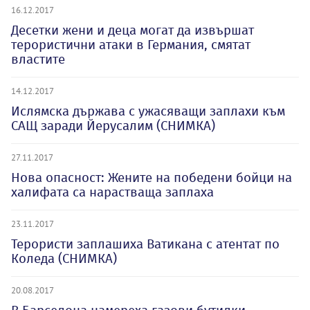
16.12.2017
Десетки жени и деца могат да извършат
терористични атаки в Германия, смятат
властите
14.12.2017
Ислямска държава с ужасяващи заплахи към
САЩ заради Йерусалим (СНИМКА)
27.11.2017
Нова опасност: Жените на победени бойци на
халифата са нарастваща заплаха
23.11.2017
Терористи заплашиха Ватикана с атентат по
Коледа (СНИМКА)
20.08.2017