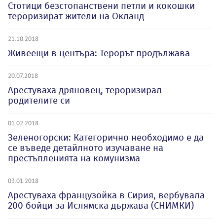
Стотици безстопанствени петли и кокошки
тероризират жители на Окланд
21.10.2018
Живеещи в центъра: Терорът продължава
20.07.2018
Арестуваха дряновец, тероризирал
родителите си
01.02.2018
Зеленогорски: Категорично необходимо е да
се въведе детайлното изучаване на
престъпленията на комунизма
03.01.2018
Арестуваха французойка в Сирия, вербувала
200 бойци за Ислямска държава (СНИМКИ)