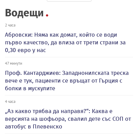
Водещи
2 часа
Абровски: Няма как домат, който се води
първо качество, да влиза от трети страни за
0,30 евро у нас
47 минути
Проф. Кантарджиев: Западнонилската треска
вече е тук, пациенти се връщат от Гърция с
болки в мускулите
4 часа
„Аз какво трябва да направя?“: Каква е
версията на шофьора, свалил дете със СОП от
автобус в Плевенско