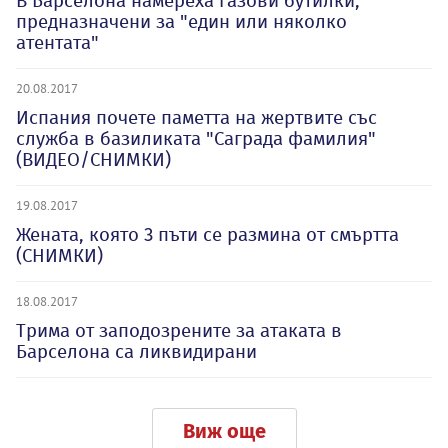
В Барселона намереха газови бутилки,
предназначени за "един или няколко
атентата"
20.08.2017
Испания почете паметта на жертвите със
служба в базиликата "Саграда фамилия"
(ВИДЕО/СНИМКИ)
19.08.2017
Жената, която 3 пъти се размина от смъртта
(СНИМКИ)
18.08.2017
Трима от заподозрените за атаката в
Барселона са ликвидирани
Виж още