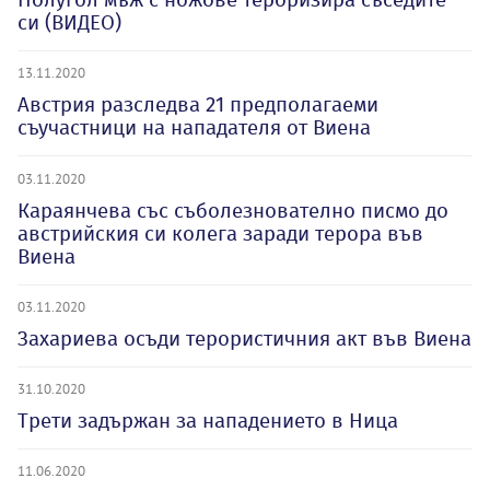
си (ВИДЕО)
13.11.2020
Австрия разследва 21 предполагаеми
съучастници на нападателя от Виена
03.11.2020
Караянчева със съболезнователно писмо до
австрийския си колега заради терора във
Виена
03.11.2020
Захариева осъди терористичния акт във Виена
31.10.2020
Трети задържан за нападението в Ница
11.06.2020