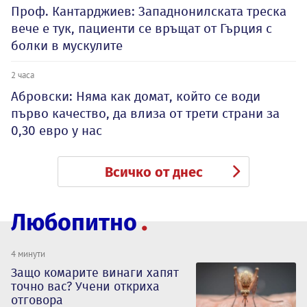
Проф. Кантарджиев: Западнонилската треска
вече е тук, пациенти се връщат от Гърция с
болки в мускулите
2 часа
Абровски: Няма как домат, който се води
първо качество, да влиза от трети страни за
0,30 евро у нас
Всичко от днес
Любопитно
4 минути
Защо комарите винаги хапят
точно вас? Учени откриха
отговора