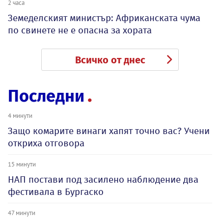
2 часа
Земеделският министър: Африканската чума
по свинете не е опасна за хората
Всичко от днес
Последни
4 минути
Защо комарите винаги хапят точно вас? Учени
откриха отговора
15 минути
НАП постави под засилено наблюдение два
фестивала в Бургаско
47 минути