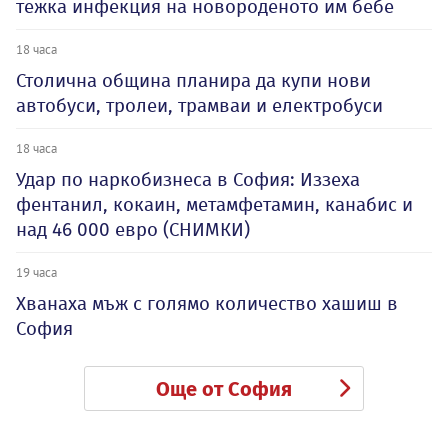
тежка инфекция на новороденото им бебе
18 часа
Столична община планира да купи нови
автобуси, тролеи, трамваи и електробуси
18 часа
Удар по наркобизнеса в София: Иззеха
фентанил, кокаин, метамфетамин, канабис и
над 46 000 евро (СНИМКИ)
19 часа
Хванаха мъж с голямо количество хашиш в
София
Още от София