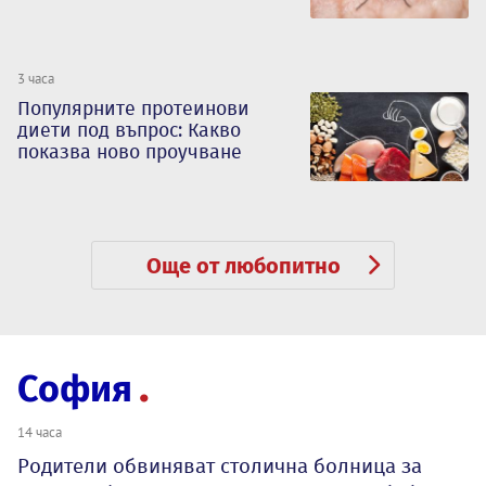
3 часа
Популярните протеинови
диети под въпрос: Какво
показва ново проучване
Още от любопитно
София
14 часа
Родители обвиняват столична болница за