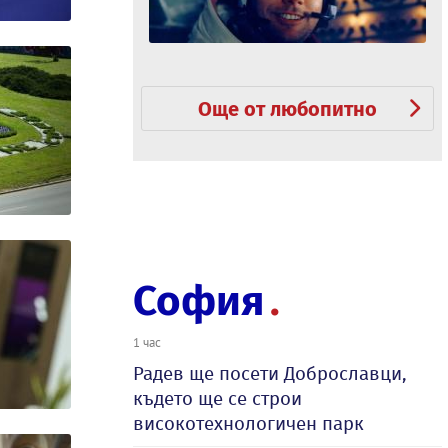
Още от любопитно
София
1 час
Радев ще посети Доброславци,
където ще се строи
високотехнологичен парк