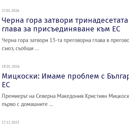
27.01.2026
Черна гора затвори тринадесетат
глава за присъединяване към ЕС
Черна гора затвори 13-та преговорна глава в прегов
съюз, съобщи ...
18.01.2026
Мицкоски: Имаме проблем с Българ
ЕС
Премиерът на Северна Македония Християн Мицкоск
първо с домашните ...
17.12.2025