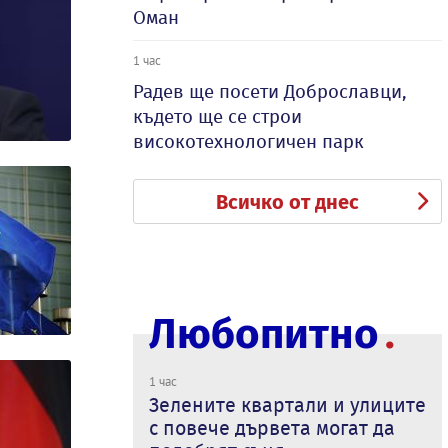
Оман
1 час
Радев ще посети Доброславци,
където ще се строи
високотехнологичен парк
Всичко от днес
Любопитно
1 час
Зелените квартали и улиците
с повече дървета могат да