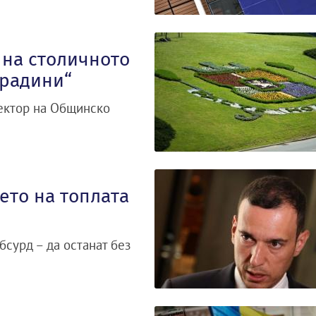
 на столичното
градини“
ектор на Общинско
ето на топлата
бсурд – да останат без