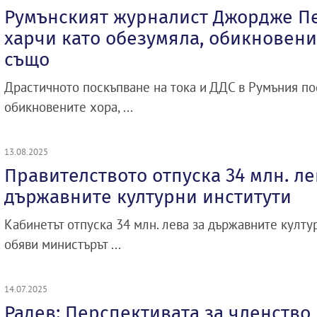
Румънският журналист Джордже Пе
харчи като обезумяла, обикновени
също
Драстичното поскъпване на тока и ДДС в Румъния по
обикновените хора, ...
13.08.2025
Правителството отпуска 34 млн. ле
държавните културни институти
Кабинетът отпуска 34 млн. лева за държавните култур
обяви министърът ...
14.07.2025
Радев: Перспективата за членство 