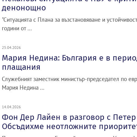
денонощно
"Ситуацията с Плана за възстановяване и устойчивост
години от ...
25.04.2026
Мария Недина: България е в перио
плащания
Служебният заместник министър-председател по ев
Мария Недина ...
14.04.2026
Фон Дер Лайен в разговор с Петер
Обсъдихме неотложните приорите