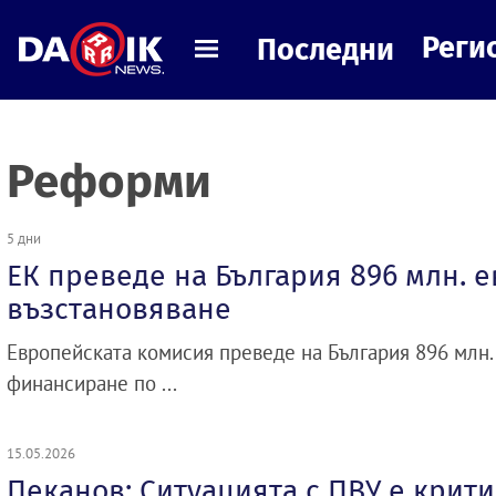
Реги
Последни
Реформи
5 дни
ЕК преведе на България 896 млн. е
възстановяване
Европейската комисия преведе на България 896 млн.
финансиране по ...
15.05.2026
Пеканов: Ситуацията с ПВУ е крит