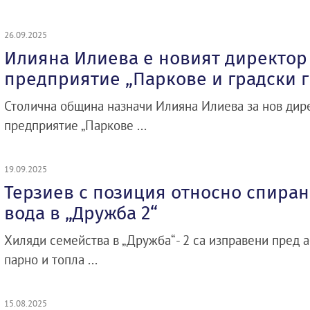
26.09.2025
Илияна Илиева е новият директор
предприятие „Паркове и градски 
Столична община назначи Илияна Илиева за нов дир
предприятие „Паркове ...
19.09.2025
Терзиев с позиция относно спиран
вода в „Дружба 2“
Хиляди семейства в „Дружба“ - 2 са изправени пред а
парно и топла ...
15.08.2025