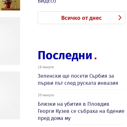
ВИДЕО)
Всичко от днес
Последни
18 минути
Зеленски ще посети Сърбия за
първи път след руската инвазия
39 минути
Близки на убития в Пловдив
Георги Кузев се събраха на бдение
пред дома му