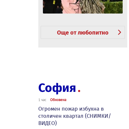
Още от любопитно
София
1 час
Обновена
Огромен пожар избухна в
столичен квартал (СНИМКИ/
ВИДЕО)