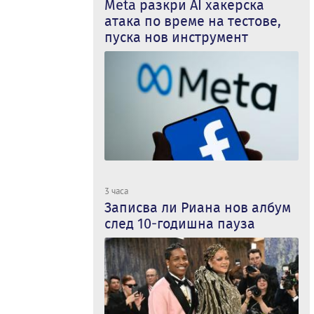
Meta разкри AI хакерска
атака по време на тестове,
пуска нов инструмент
3 часа
Записва ли Риана нов албум
след 10-годишна пауза