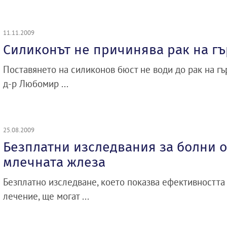
11.11.2009
Силиконът не причинява рак на гъ
Поставянето на силиконов бюст не води до рак на гър
д-р Любомир ...
25.08.2009
Безплатни изследвания за болни о
млечната жлеза
Безплатно изследване, което показва ефективностт
лечение, ще могат ...