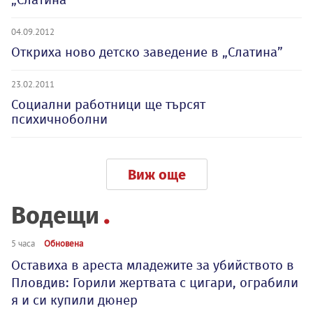
04.09.2012
Откриха ново детско заведение в „Слатина”
23.02.2011
Социални работници ще търсят
психичноболни
Виж още
Водещи
5 часа
Обновена
Оставиха в ареста младежите за убийството в
Пловдив: Горили жертвата с цигари, ограбили
я и си купили дюнер