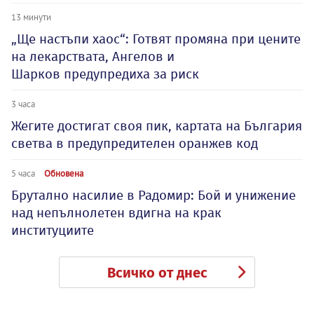
13 минути
„Ще настъпи хаос“: Готвят промяна при цените
на лекарствата, Ангелов и
Шарков предупредиха за риск
3 часа
Жегите достигат своя пик, картата на България
светва в предупредителен оранжев код
5 часа
Обновена
Брутално насилие в Радомир: Бой и унижение
над непълнолетен вдигна на крак
институциите
Всичко от днес