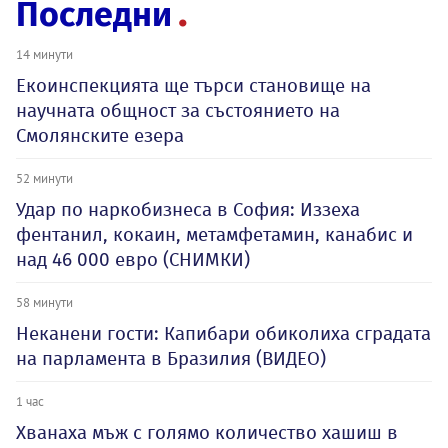
Последни
14 минути
Екоинспекцията ще търси становище на
научната общност за състоянието на
Смолянските езера
52 минути
Удар по наркобизнеса в София: Иззеха
фентанил, кокаин, метамфетамин, канабис и
над 46 000 евро (СНИМКИ)
58 минути
Неканени гости: Капибари обиколиха сградата
на парламента в Бразилия (ВИДЕО)
1 час
Хванаха мъж с голямо количество хашиш в