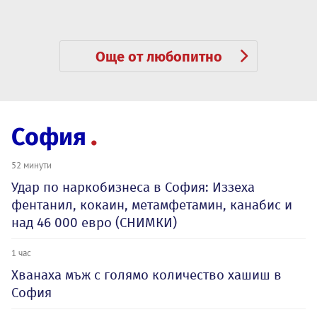
Още от любопитно
София
52 минути
Удар по наркобизнеса в София: Иззеха
фентанил, кокаин, метамфетамин, канабис и
над 46 000 евро (СНИМКИ)
1 час
Хванаха мъж с голямо количество хашиш в
София