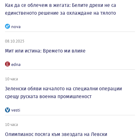
Как да се облечем в жегата: Белите дрехи не са
единственото решение за охлаждане на тялото
nova
08.10.2025
Мит или истина: Времето ми влияе
edna
10 часа
Зеленски обяви началото на специални операции
срещу руската военна промишленост
vesti
10 часа
Олимпиакос посяга към звездата на Левски