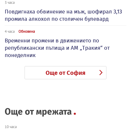
3 часа
Повдигнаха обвинение на мъж, шофирал 3,13
промила алкохол по столичен булевард
4 часа
Обновена
Временни промени в движението по
републикански пътища и АМ „Тракия“ от
понеделник
Още от София
Още от мрежата
10 часа