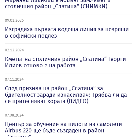
столичния район „Слатина“ (СНИМКИ)
09.01.2025
Изградиха първата водеща линия за незрящи
в софийски подлез
02.12.2024
Кметът на столичния район „Слатина“ Георги
Илиев отново е на работа
07.11.2024
След призива на район „Слатина“ за
бдителност заради изнасилвач: Трябва ли да
се притесняват хората (ВИДЕО)
07.08.2024
Център за обучение на пилоти на самолети
Airbus 220 ще бъде създаден в район
„Слатина“