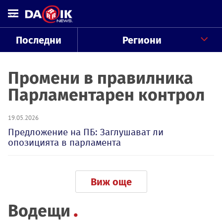
Последни
Региони
Промени в правилника
Парламентарен контрол
19.05.2026
Предложение на ПБ: Заглушават ли
опозицията в парламента
Виж още
Водещи