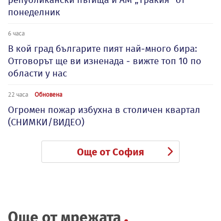
понеделник
6 часа
В кой град българите пият най-много бира:
Отговорът ще ви изненада - вижте топ 10 по
области у нас
22 часа
Обновена
Огромен пожар избухна в столичен квартал
(СНИМКИ/ВИДЕО)
Още от София
Още от мрежата