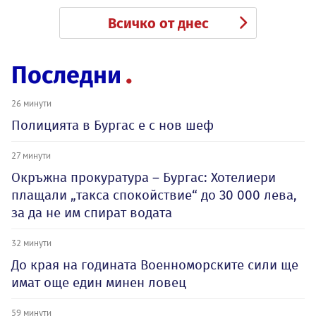
Всичко от днес
Последни
26 минути
Полицията в Бургас е с нов шеф
27 минути
Окръжна прокуратура – Бургас: Хотелиери
плащали „такса спокойствие“ до 30 000 лева,
за да не им спират водата
32 минути
До края на годината Военноморските сили ще
имат още един минен ловец
59 минути