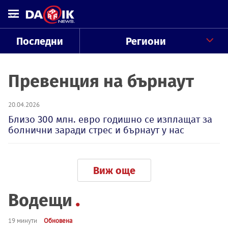
Последни
Региони
Превенция на бърнаут
20.04.2026
Близо 300 млн. евро годишно се изплащат за
болнични заради стрес и бърнаут у нас
Виж още
Водещи
19 минути
Обновена