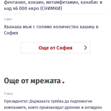
фентанил, кокаин, метамфетамин, канабис и
над 46 000 евро (СНИМКИ)
1 ден
Хванаха мъж с голямо количество хашиш в
София
Още от София
Още от мрежата
3 часа
Президентът: Държавата трябва да подпомогне
компаниите, които произвеждат дронове и антидрон