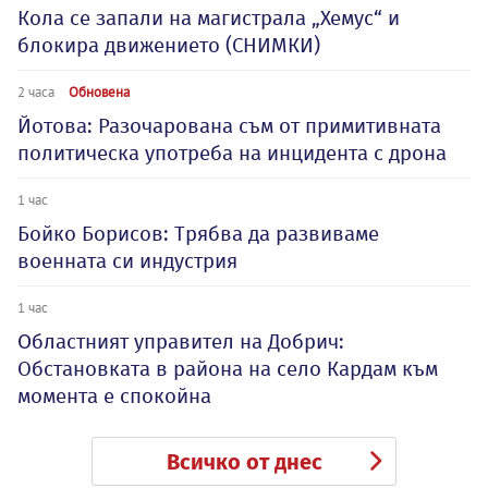
Кола се запали на магистрала „Хемус“ и
блокира движението (СНИМКИ)
2 часа
Обновена
Йотова: Разочарована съм от примитивната
политическа употреба на инцидента с дрона
1 час
Бойко Борисов: Трябва да развиваме
военната си индустрия
1 час
Oбластният управител на Добрич:
Обстановката в района на село Кардам към
момента е спокойна
Всичко от днес