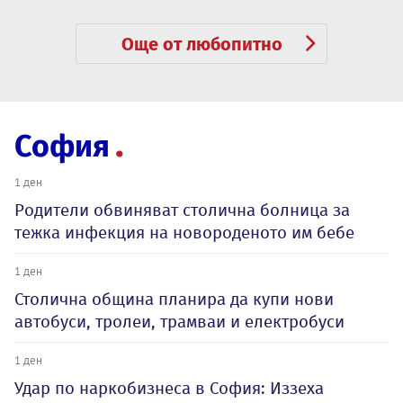
Още от любопитно
София
1 ден
Родители обвиняват столична болница за
тежка инфекция на новороденото им бебе
1 ден
Столична община планира да купи нови
автобуси, тролеи, трамваи и електробуси
1 ден
Удар по наркобизнеса в София: Иззеха