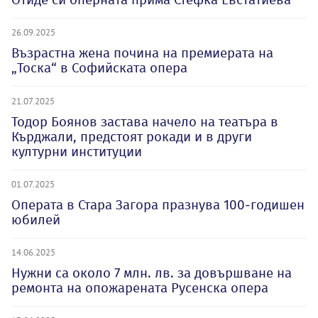
26.09.2025
Възрастна жена почина на премиерата на
„Тоска“ в Софийската опера
21.07.2025
Тодор Боянов застава начело на театъра в
Кърджали, предстоят рокади и в други
културни институции
01.07.2025
Операта в Стара Загора празнува 100-годишен
юбилей
14.06.2025
Нужни са около 7 млн. лв. за довършване на
ремонта на опожарената Русенска опера