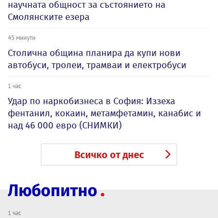
научната общност за състоянието на
Смолянските езера
45 минути
Столична община планира да купи нови
автобуси, тролеи, трамваи и електробуси
1 час
Удар по наркобизнеса в София: Иззеха
фентанил, кокаин, метамфетамин, канабис и
над 46 000 евро (СНИМКИ)
Всичко от днес
Любопитно
1 час