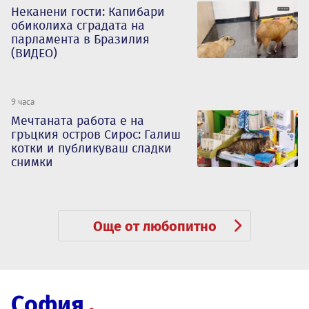
Неканени гости: Капибари
обиколиха сградата на
парламента в Бразилия
(ВИДЕО)
9 часа
Мечтаната работа е на
гръцкия остров Сирос: Галиш
котки и публикуваш сладки
снимки
Още от любопитно
София