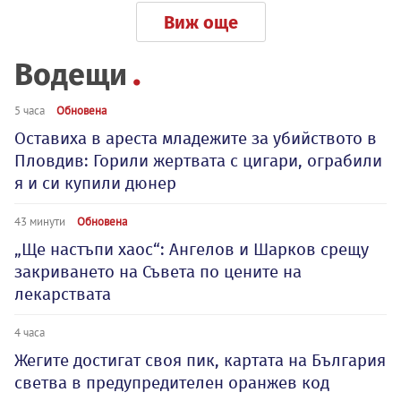
Виж още
Водещи
5 часа
Обновена
Оставиха в ареста младежите за убийството в
Пловдив: Горили жертвата с цигари, ограбили
я и си купили дюнер
43 минути
Обновена
„Ще настъпи хаос“: Ангелов и Шарков срещу
закриването на Съвета по цените на
лекарствата
4 часа
Жегите достигат своя пик, картата на България
светва в предупредителен оранжев код