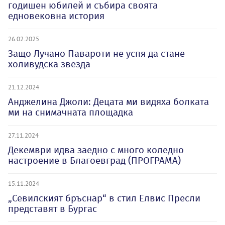
годишен юбилей и събира своята
едновековна история
26.02.2025
Защо Лучано Павароти не успя да стане
холивудска звезда
21.12.2024
Анджелина Джоли: Децата ми видяха болката
ми на снимачната площадка
27.11.2024
Декември идва заедно с много коледно
настроение в Благоевград (ПРОГРАМА)
15.11.2024
„Севилският бръснар“ в стил Елвис Пресли
представят в Бургас