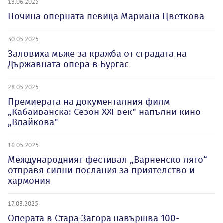
13.06.2025
Почина оперната певица Мариана Цветкова
30.05.2025
Заловиха мъже за кражба от сградата на
Държавната опера в Бургас
28.05.2025
Премиерата на документалния филм
„Кабаиванска: Сезон XXI век" напълни кино
„Влайкова"
16.05.2025
Международният фестивал „Варненско лято“
отправя силни послания за приятелство и
хармония
17.03.2025
Операта в Стара Загора навършва 100-