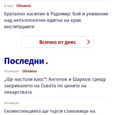
6 часа
Обновена
Брутално насилие в Радомир: Бой и унижение
над непълнолетен вдигна на крак
институциите
Всичко от днес
Последни
43 минути
Обновена
„Ще настъпи хаос“: Ангелов и Шарков срещу
закриването на Съвета по цените на
лекарствата
44 минути
Екоинспекцията ще търси становище на