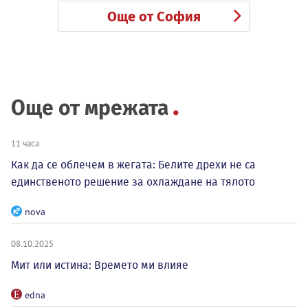
Още от София
Още от мрежата
11 часа
Как да се облечем в жегата: Белите дрехи не са
единственото решение за охлаждане на тялото
nova
08.10.2025
Мит или истина: Времето ми влияе
edna