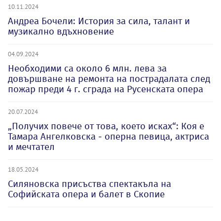
10.11.2024
Андреа Бочели: История за сила, талант и
музикално вдъхновение
04.09.2024
Необходими са около 6 млн. лева за
довършване на ремонта на пострадалата след
пожар преди 4 г. сграда на Русенската опера
20.07.2024
„Получих повече от това, което исках“: Коя е
Тамара Ангелковска - оперна певица, актриса
и мечтател
18.05.2024
Силяновска присъства спектакъла на
Софийската опера и балет в Скопие