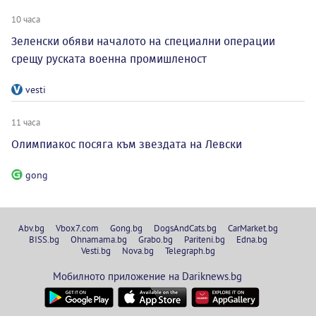
10 часа
Зеленски обяви началото на специални операции
срещу руската военна промишленост
vesti
11 часа
Олимпиакос посяга към звездата на Левски
gong
Abv.bg
Vbox7.com
Gong.bg
DogsAndCats.bg
CarMarket.bg
BISS.bg
Ohnamama.bg
Grabo.bg
Pariteni.bg
Edna.bg
Vesti.bg
Nova.bg
Telegraph.bg
Мобилното приложение на Dariknews.bg