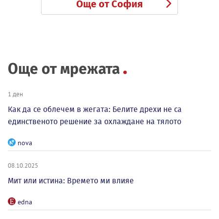
Още от София
Още от мрежата
1 ден
Как да се облечем в жегата: Белите дрехи не са
единственото решение за охлаждане на тялото
nova
08.10.2025
Мит или истина: Времето ми влияе
edna