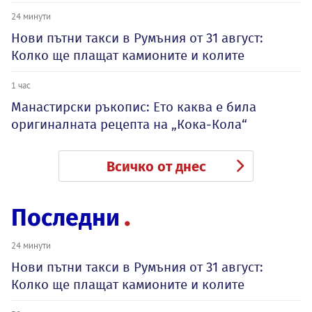
24 минути
Нови пътни такси в Румъния от 31 август:
Колко ще плащат камионите и колите
1 час
Манастирски ръкопис: Ето каква е била
оригиналната рецепта на „Кока-Кола“
Всичко от днес
Последни
24 минути
Нови пътни такси в Румъния от 31 август:
Колко ще плащат камионите и колите