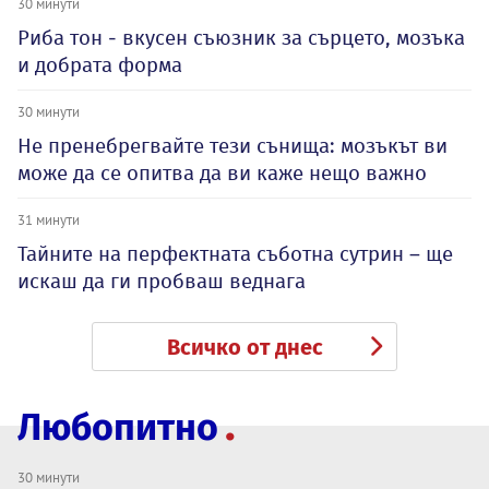
30 минути
Риба тон - вкусен съюзник за сърцето, мозъка
и добрата форма
30 минути
Не пренебрегвайте тези сънища: мозъкът ви
може да се опитва да ви каже нещо важно
31 минути
Тайните на перфектната съботна сутрин – ще
искаш да ги пробваш веднага
Всичко от днес
Любопитно
30 минути