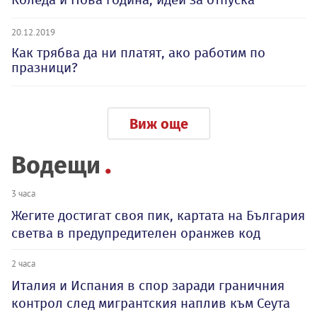
20.12.2019
Как трябва да ни платят, ако работим по
празници?
Виж още
Водещи
3 часа
Жегите достигат своя пик, картата на България
светва в предупредителен оранжев код
2 часа
Италия и Испания в спор заради граничния
контрол след мигрантския наплив към Сеута