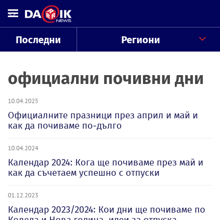
Последни
Региони
официални почивни дни
10.04.2025
Официалните празници през април и май и
как да почиваме по-дълго
10.04.2024
Календар 2024: Кога ще почиваме през май и
как да съчетаем успешно с отпуски
01.12.2023
Календар 2023/2024: Кои дни ще почиваме по
Коледа и Нова година, идеи за отпуска