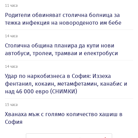
11 часа
Родители обвиняват столична болница за
тежка инфекция на новороденото им бебе
14 часа
Столична община планира да купи нови
автобуси, тролеи, трамваи и електробуси
14 часа
Удар по наркобизнеса в София: Иззеха
фентанил, кокаин, метамфетамин, канабис и
над 46 000 евро (СНИМКИ)
15 часа
Хванаха мъж с голямо количество хашиш в
София