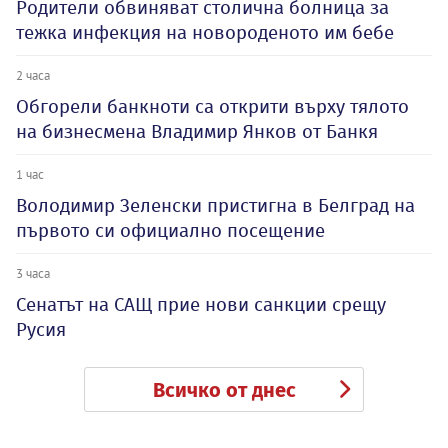
Родители обвиняват столична болница за
тежка инфекция на новороденото им бебе
2 часа
Обгорели банкноти са открити върху тялото
на бизнесмена Владимир Янков от Банкя
1 час
Володимир Зеленски пристигна в Белград на
първото си официално посещение
3 часа
Сенатът на САЩ прие нови санкции срещу
Русия
Всичко от днес