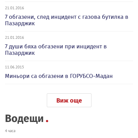
21.01.2016
7 обгазени, след инцидент с газова бутилка в
Пазарджик
21.01.2016
7 души бяха обгазени при инцидент в
Пазарджик
11.06.2015
Миньори са обгазени в ГОРУБСО-Мадан
Виж още
Водещи
4 часа