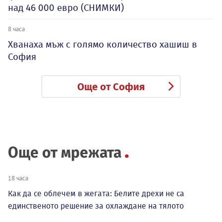
над 46 000 евро (СНИМКИ)
8 часа
Хванаха мъж с голямо количество хашиш в
София
Още от София
Още от мрежата
18 часа
Как да се облечем в жегата: Белите дрехи не са
единственото решение за охлаждане на тялото