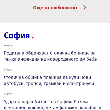
Още от любопитно
София
4 часа
Родители обвиняват столична болница за
тежка инфекция на новороденото им бебе
7 часа
Столична община планира да купи нови
автобуси, тролеи, трамваи и електробуси
8 часа
Удар по наркобизнеса в София: Иззеха
фентанил, кокаин, метамфетамин, канабис и