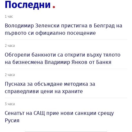
Последни
1 час
Володимир Зеленски пристигна в Белград на
първото си официално посещение
2 часа
Обгорели банкноти са открити върху тялото
на бизнесмена Владимир Янков от Банкя
2 часа
Пуснаха за обсъждане методика за
справедливи цени на храните
3 часа
Сенатът на САЩ прие нови санкции срещу
Русия