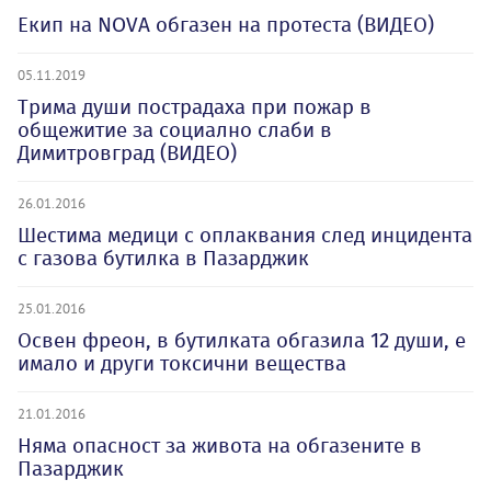
Екип на NOVA обгазен на протеста (ВИДЕО)
05.11.2019
Трима души пострадаха при пожар в
общежитие за социално слаби в
Димитровград (ВИДЕО)
26.01.2016
Шестима медици с оплаквания след инцидента
с газова бутилка в Пазарджик
25.01.2016
Освен фреон, в бутилката обгазила 12 души, е
имало и други токсични вещества
21.01.2016
Няма опасност за живота на обгазените в
Пазарджик