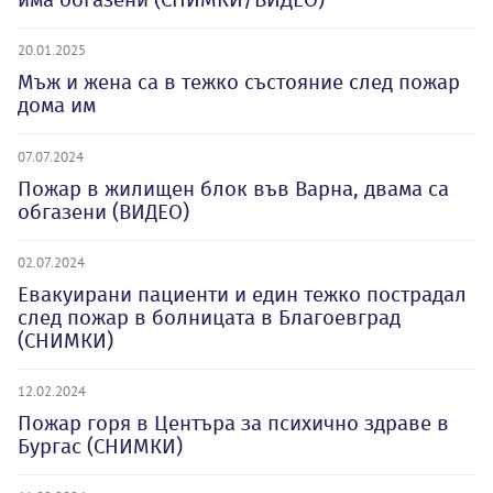
20.01.2025
Мъж и жена са в тежко състояние след пожар
дома им
07.07.2024
Пожар в жилищен блок във Варна, двама са
обгазени (ВИДЕО)
02.07.2024
Евакуирани пациенти и един тежко пострадал
след пожар в болницата в Благоевград
(СНИМКИ)
12.02.2024
Пожар горя в Центъра за психично здраве в
Бургас (СНИМКИ)