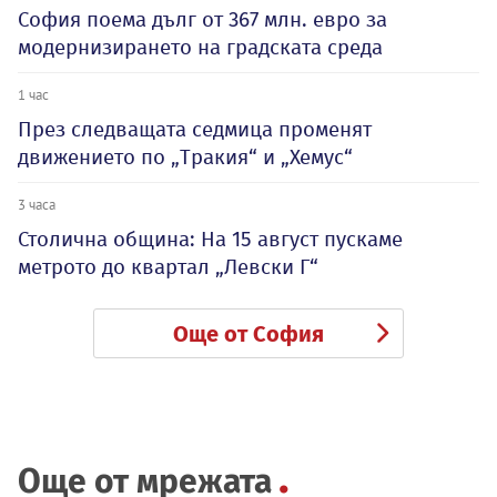
София поема дълг от 367 млн. евро за
модернизирането на градската среда
1 час
През следващата седмица променят
движението по „Тракия“ и „Хемус“
3 часа
Столична община: На 15 август пускаме
метрото до квартал „Левски Г“
Още от София
Още от мрежата