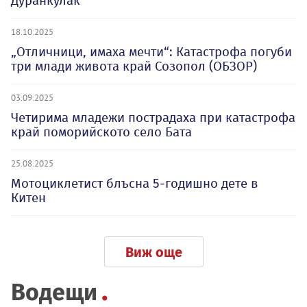
Дуранкулак
18.10.2025
„Отличници, имаха мечти“: Катастрофа погуби
три млади живота край Созопол (ОБЗОР)
03.09.2025
Четирима младежи пострадаха при катастрофа
край поморийското село Бата
25.08.2025
Мотоциклетист блъсна 5-годишно дете в
Китен
Виж още
Водещи