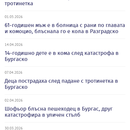
тротинетка
01.05.2026
61-годишен мъж е в болница с рани по главата
и комоцио, блъснала го е кола в Разградско
14.04.2026
14-годишно дете е в кома след катастрофа в
Бургаско
07.04.2026
Деца пострадаха след падане с тротинетка в
Бургаско
02.04.2026
Шофьор блъсна пешеходец в Бургас, друг
катастрофира в уличен стълб
30.03.2026