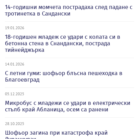
14-годишни момчета пострадаха след падане с
тротинетка в Сандански
19.01.2026
18-годишен младеж се удари с колата си в
бетонна стена в Снандански, пострада
тийнейджърка
14.01.2026
С летни гуми: шофьор блъсна пешеходка в
Благоевград
05.12.2025
Микробус с младежи се удари в електрически
стълб край Абланица, осем са ранени
28.10.2025
Шофьор загина при катастрофа край