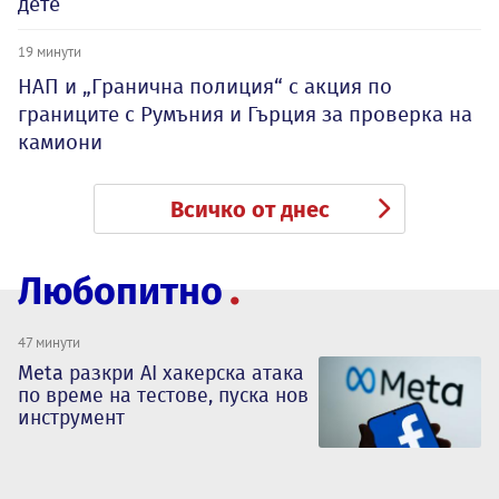
дете
19 минути
НАП и „Гранична полиция“ с акция по
границите с Румъния и Гърция за проверка на
камиони
Всичко от днес
Любопитно
47 минути
Meta разкри AI хакерска атака
по време на тестове, пуска нов
инструмент