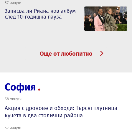
57 минути
Записва ли Риана нов албум
след 10-годишна пауза
Още от любопитно
София
38 минути
Акция с дронове и обходи: Търсят глутница
кучета в два столични района
57 минути