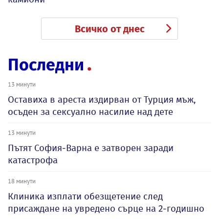
Всичко от днес
Последни
13 минути
Оставиха в ареста издирван от Турция мъж,
осъден за сексуално насилие над дете
13 минути
Пътят София-Варна е затворен заради
катастрофа
18 минути
Клиника изплати обезщетение след
присаждане на увредено сърце на 2-годишно