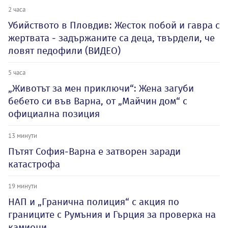
2 часа
Убийството в Пловдив: Жесток побой и гавра с
жертвата - задържаните са деца, твърдели, че
ловят педофили (ВИДЕО)
5 часа
„Животът за мен приключи“: Жена загуби
бебето си във Варна, от „Майчин дом“ с
официална позиция
13 минути
Пътят София-Варна е затворен заради
катастрофа
19 минути
НАП и „Гранична полиция“ с акция по
границите с Румъния и Гърция за проверка на
камиони