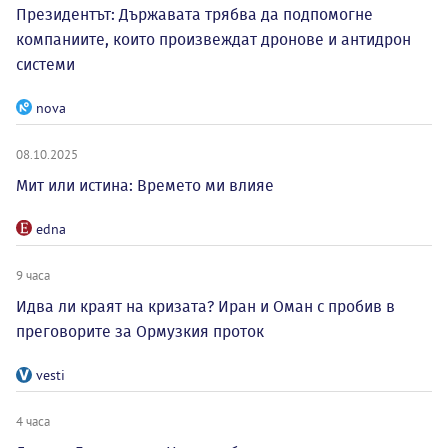
Президентът: Държавата трябва да подпомогне
компаниите, които произвеждат дронове и антидрон
системи
nova
08.10.2025
Мит или истина: Времето ми влияе
edna
9 часа
Идва ли краят на кризата? Иран и Оман с пробив в
преговорите за Ормузкия проток
vesti
4 часа