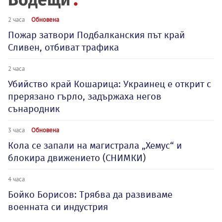
2 часа
Обновена
Пожар затвори Подбалканския път край
Сливен, отбиват трафика
2 часа
Убийство край Кошарица: Украинец е открит с
прерязано гърло, задържаха негов
сънародник
3 часа
Обновена
Кола се запали на магистрала „Хемус“ и
блокира движението (СНИМКИ)
4 часа
Бойко Борисов: Трябва да развиваме
военната си индустрия