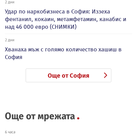
2 дни
Удар по наркобизнеса в София: Иззеха
фентанил, кокаин, метамфетамин, канабис и
над 46 000 евро (СНИМКИ)
2 дни
Хванаха мъж с голямо количество хашиш в
София
Още от София
Още от мрежата
6 часа