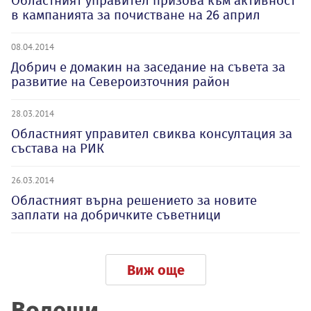
Областният управител призова към активност
в кампанията за почистване на 26 април
08.04.2014
Добрич е домакин на заседание на съвета за
развитие на Североизточния район
28.03.2014
Областният управител свиква консултация за
състава на РИК
26.03.2014
Областният върна решението за новите
заплати на добричките съветници
Виж още
Водещи