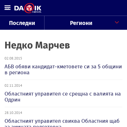
Последни
Региони
Недко Марчев
02.08.2015
АБВ обяви кандидат-кметовете си за 5 общини
в региона
02.11.2014
Областният управител се срещна с валията на
Одрин
28.10.2014
Областният управител свиква Областния щаб
за зимната подготовка