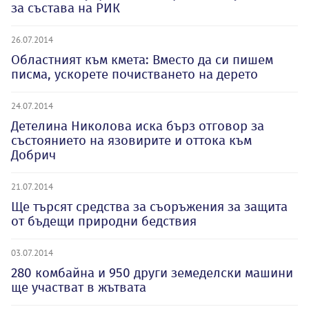
за състава на РИК
26.07.2014
Областният към кмета: Вместо да си пишем
писма, ускорете почистването на дерето
24.07.2014
Детелина Николова иска бърз отговор за
състоянието на язовирите и оттока към
Добрич
21.07.2014
Ще търсят средства за съоръжения за защита
от бъдещи природни бедствия
03.07.2014
280 комбайна и 950 други земеделски машини
ще участват в жътвата