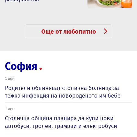
Още от любопитно
София
1 ден
Родители обвиняват столична болница за
тежка инфекция на новороденото им бебе
1 ден
Столична община планира да купи нови
автобуси, тролеи, трамваи и електробуси