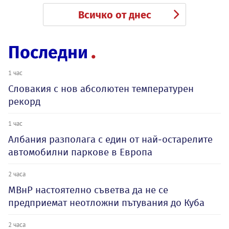
Всичко от днес
Последни
1 час
Словакия с нов абсолютен температурен
рекорд
1 час
Албания разполага с един от най-остарелите
автомобилни паркове в Европа
2 часа
МВнР настоятелно съветва да не се
предприемат неотложни пътувания до Куба
2 часа