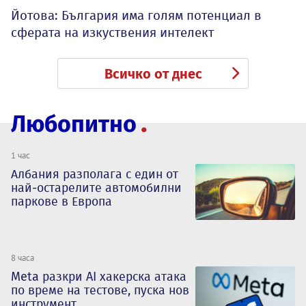
Йотова: България има голям потенциал в
сферата на изкуствения интелект
Всичко от днес
Любопитно
1 час
Албания разполага с един от
най-остарелите автомобилни
паркове в Европа
8 часа
Meta разкри AI хакерска атака
по време на тестове, пуска нов
инструмент