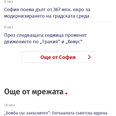
8 часа
София поема дълг от 367 млн. евро за
модернизирането на градската среда
8 часа
През следващата седмица променят
движението по „Тракия“ и „Хемус“
Още от София
Още от мрежата
18 часа
„Бомба със закъснител“: Потъналата съветска ядрена