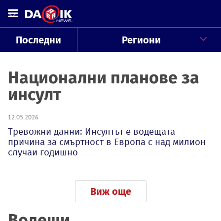
Последни
Региони
Национални планове за
инсулт
12.05.2026
Тревожни данни: Инсултът е водещата
причина за смъртност в Европа с над милион
случаи годишно
Виж още
Водещи