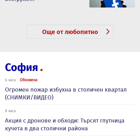
Още от любопитно
София
6 часа
Обновена
Огромен пожар избухна в столичен квартал
(СНИМКИ/ВИДЕО)
8 часа
Акция с дронове и обходи: Търсят глутница
кучета в два столични района