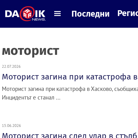
Реги
Последни
моторист
22.07.2026
Моторист загина при катастрофа в
Моторист загина при катастрофа в Хасково, съобщиха
Инцидентът е станал ...
15.06.2026
Моторист загина след удар в стъл