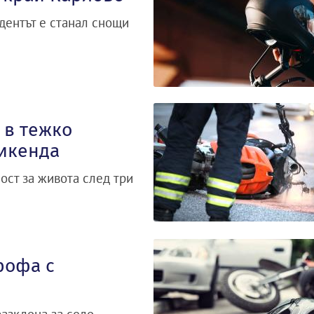
дентът е станал снощи
 в тежко
уикенда
ост за живота след три
рофа с