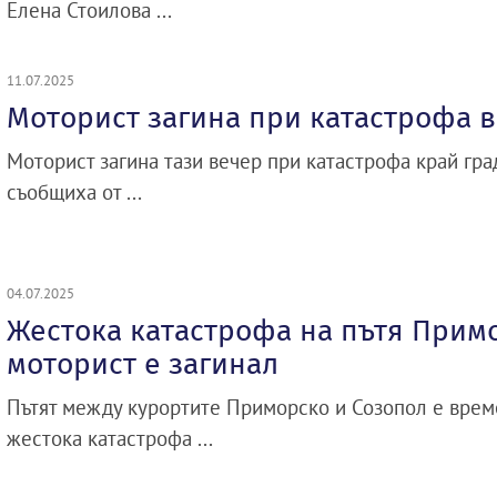
Елена Стоилова ...
11.07.2025
Моторист загина при катастрофа в
Моторист загина тази вечер при катастрофа край град
съобщиха от ...
04.07.2025
Жестока катастрофа на пътя Прим
моторист е загинал
Пътят между курортите Приморско и Созопол е врем
жестока катастрофа ...