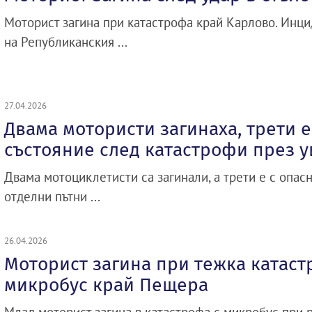
Моторист загина при катастрофа край Карлово. Инци
на Републиканския ...
27.04.2026
Двама мотористи загинаха, трети е
състояние след катастрофи през 
Двама мотоциклетисти са загинали, а трети е с опасн
отделни пътни ...
26.04.2026
Моторист загина при тежка катаст
микробус край Пещера