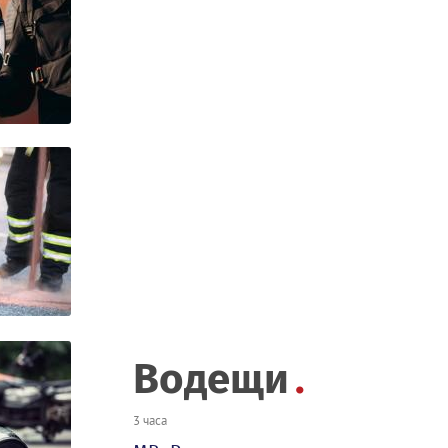
Водещи
3 часа