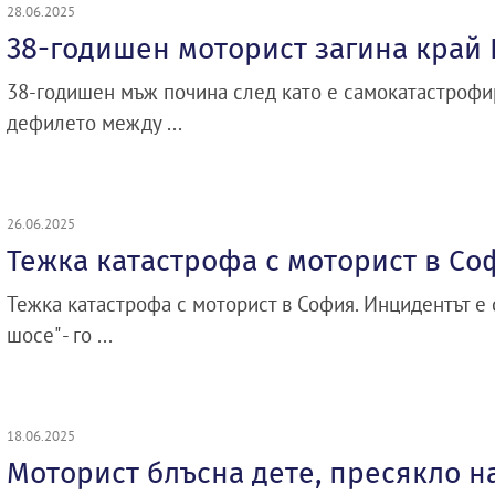
28.06.2025
38-годишен моторист загина край
38-годишен мъж почина след като е самокатастрофи
дефилето между ...
26.06.2025
Тежка катастрофа с моторист в Со
Тежка катастрофа с моторист в София. Инцидентът е 
шосе" - го ...
18.06.2025
Моторист блъсна дете, пресякло н