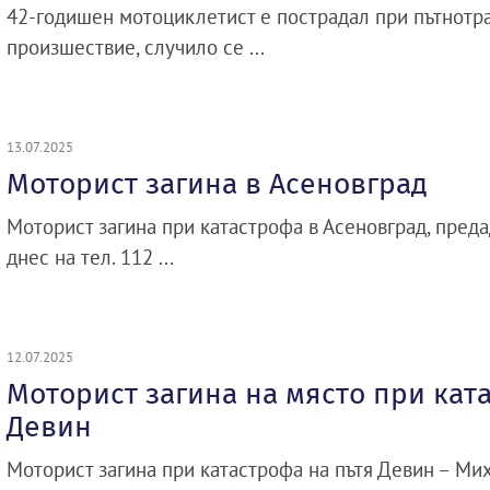
42-годишен мотоциклетист е пострадал при пътнотр
произшествие, случило се ...
13.07.2025
Моторист загина в Асеновград
Моторист загина при катастрофа в Асеновград, предад
днес на тел. 112 ...
12.07.2025
Моторист загина на място при кат
Девин
Моторист загина при катастрофа на пътя Девин – Ми