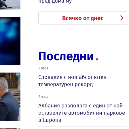
пред дома му
Всичко от днес
Последни
2 часа
Словакия с нов абсолютен
температурен рекорд
2 часа
Албания разполага с един от най-
остарелите автомобилни паркове
в Европа