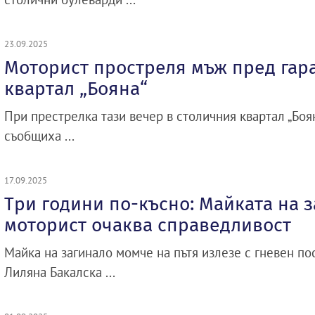
23.09.2025
Моторист простреля мъж пред гар
квартал „Бояна“
При престрелка тази вечер в столичния квартал „Боя
съобщиха ...
17.09.2025
Три години по-късно: Майката на 
моторист очаква справедливост
Майка на загинало момче на пътя излезе с гневен по
Лиляна Бакалска ...