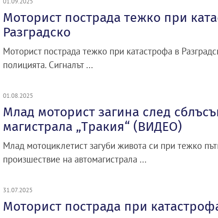
01.09.2025
Моторист пострада тежко при кат
Разградско
Моторист пострада тежко при катастрофа в Разградс
полицията. Сигналът ...
01.08.2025
Млад моторист загина след сблъсъ
магистрала „Тракия“ (ВИДЕО)
Млад мотоциклетист загуби живота си при тежко пъ
произшествие на автомагистрала ...
31.07.2025
Моторист пострада при катастроф