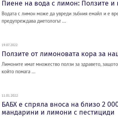
Пиене на вода с лимон: Ползите и
Водата с лимон може да увреди зъбния емайл и е вре
предупреждава диетологът ...
19.07.2022
Ползите от лимоновата кора за на
Лимоните имат множество ползи за здравето, защото
който помага ...
11.01.2022
БАБХ е спряла вноса на близо 2 00
мандарини и лимони с пестициди