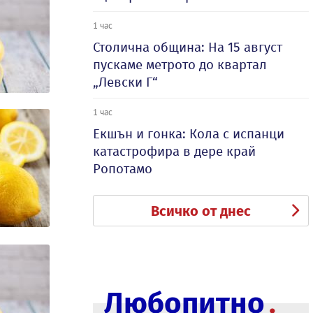
1 час
Столична община: На 15 август
пускаме метрото до квартал
„Левски Г“
1 час
Екшън и гонка: Кола с испанци
катастрофира в дере край
Ропотамо
Всичко от днес
Любопитно