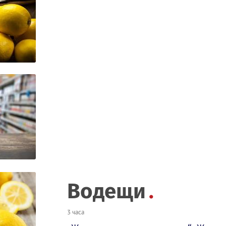
Водещи
3 часа