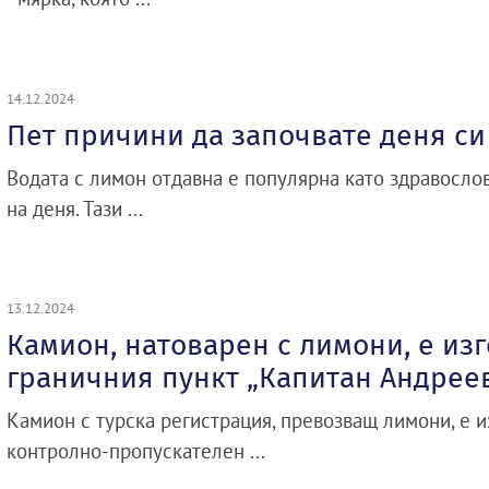
14.12.2024
Пет причини да започвате деня си
Водата с лимон отдавна е популярна като здравосло
на деня. Тази ...
13.12.2024
Камион, натоварен с лимони, е из
граничния пункт „Капитан Андрее
Камион с турска регистрация, превозващ лимони, е и
контролно-пропускателен ...