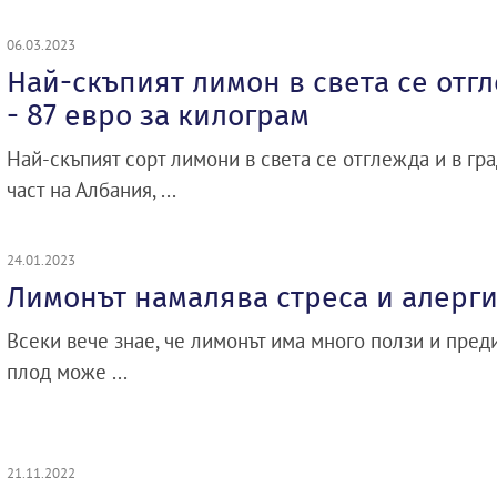
06.03.2023
Най-скъпият лимон в света се отг
- 87 евро за килограм
Най-скъпият сорт лимони в света се отглежда и в г
част на Албания, ...
24.01.2023
Лимонът намалява стреса и алерг
Всеки вече знае, че лимонът има много ползи и преди
плод може ...
21.11.2022