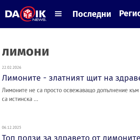
Реги
Последни
лимони
22.02.2026
Лимоните - златният щит на здрав
Лимоните не са просто освежаващо допълнение към н
са истинска ...
06.12.2025
Топ ползи за здравето от лимонит