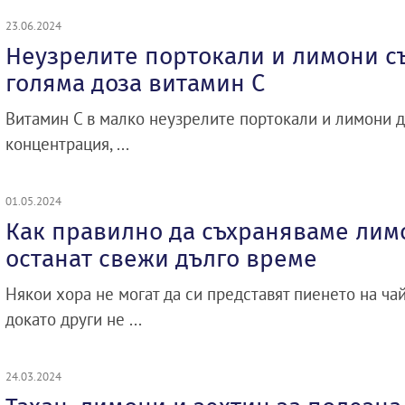
23.06.2024
Неузрелите портокали и лимони с
голяма доза витамин C
Витамин С в малко неузрелите портокали и лимони д
концентрация, ...
01.05.2024
Как правилно да съхраняваме лимо
останат свежи дълго време
Някои хора не могат да си представят пиенето на ча
докато други не ...
24.03.2024