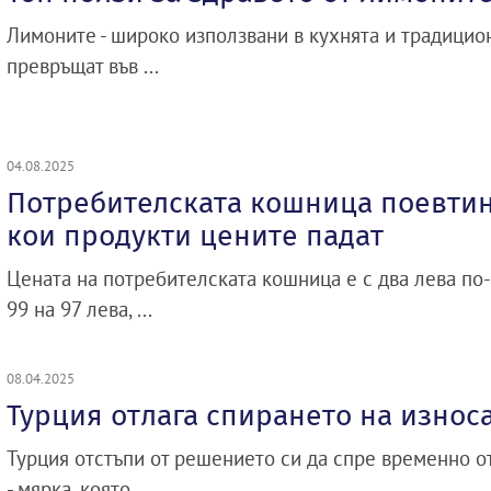
Лимоните - широко използвани в кухнята и традицион
превръщат във ...
04.08.2025
Потребителската кошница поевтиня
кои продукти цените падат
Цената на потребителската кошница е с два лева по-
99 на 97 лева, ...
08.04.2025
Турция отлага спирането на износ
Турция отстъпи от решението си да спре временно о
- мярка, която ...