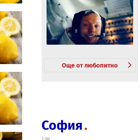
Още от любопитно
София
1 час