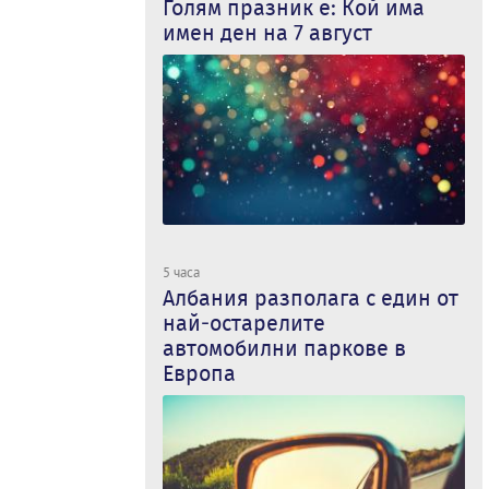
Голям празник е: Кой има
имен ден на 7 август
5 часа
Албания разполага с един от
най-остарелите
автомобилни паркове в
Европа