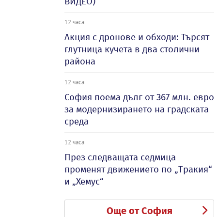
ВИДЕО)
12 часа
Акция с дронове и обходи: Търсят
глутница кучета в два столични
района
12 часа
София поема дълг от 367 млн. евро
за модернизирането на градската
среда
12 часа
През следващата седмица
променят движението по „Тракия“
и „Хемус“
Още от София