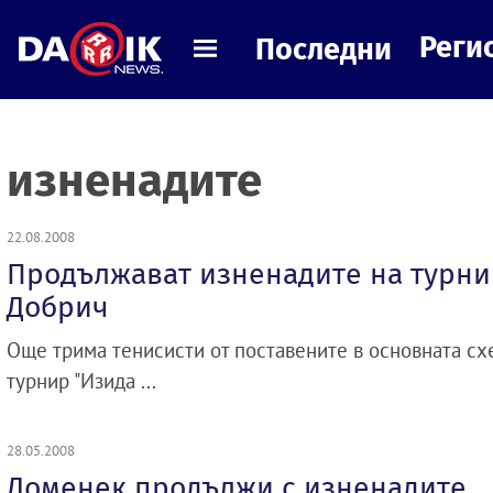
Реги
Последни
изненадите
22.08.2008
Продължават изненадите на турни
Добрич
Още трима тенисисти от поставените в основната с
турнир "Изида ...
28.05.2008
Доменек продължи с изненадите