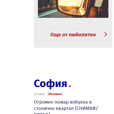
Още от любопитно
София
10 часа
Обновена
Огромен пожар избухна в
столичен квартал (СНИМКИ/