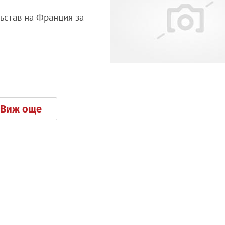
ъстав на Франция за
Виж още