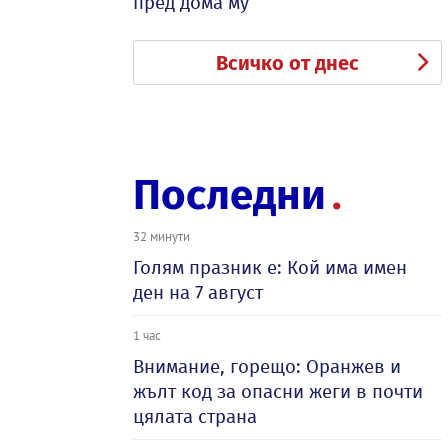
пред дома му
Всичко от днес
Последни
32 минути
Голям празник е: Кой има имен
ден на 7 август
1 час
Внимание, горещо: Оранжев и
жълт код за опасни жеги в почти
цялата страна