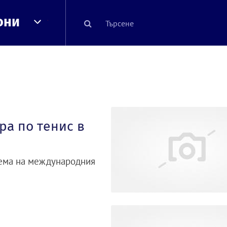
они
ра по тенис в
хема на международния