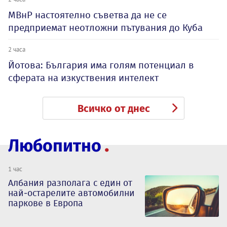
МВнР настоятелно съветва да не се
предприемат неотложни пътувания до Куба
2 часа
Йотова: България има голям потенциал в
сферата на изкуствения интелект
Всичко от днес
Любопитно
1 час
Албания разполага с един от
най-остарелите автомобилни
паркове в Европа