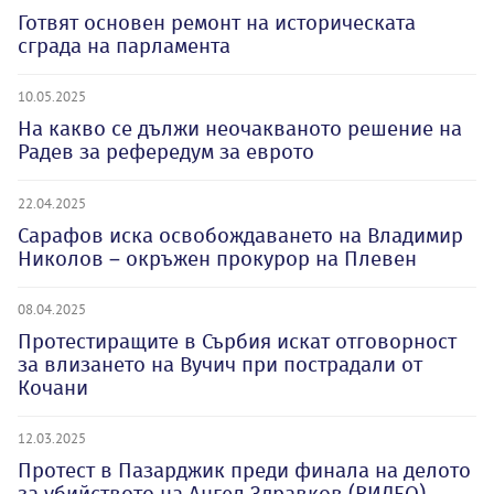
Готвят основен ремонт на историческата
сграда на парламента
10.05.2025
На какво се дължи неочакваното решение на
Радев за рефередум за еврото
22.04.2025
Сарафов иска освобождаването на Владимир
Николов – окръжен прокурор на Плевен
08.04.2025
Протестиращите в Сърбия искат отговорност
за влизането на Вучич при пострадали от
Кочани
12.03.2025
Протест в Пазарджик преди финала на делото
за убийството на Ангел Здравков (ВИДЕО)