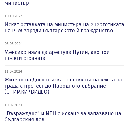
министър
10.10.2024
Искат оставката на министъра на енергетиката
на РСМ заради българското ѝ гражданство
08.08.2024
Мексико няма да арестува Путин, ако той
посети страната
11.07.2024
Жители на Доспат искат оставката на кмета на
града с протест до Народното събрание
(СНИМКИ/ВИДЕО)
10.07.2024
„Възраждане“ и ИТН с искане за запазване на
българския лев