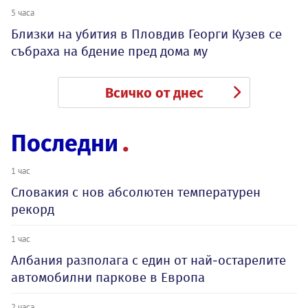
5 часа
Близки на убития в Пловдив Георги Кузев се
събраха на бдение пред дома му
Всичко от днес
Последни
1 час
Словакия с нов абсолютен температурен
рекорд
1 час
Албания разполага с един от най-остарелите
автомобилни паркове в Европа
2 часа