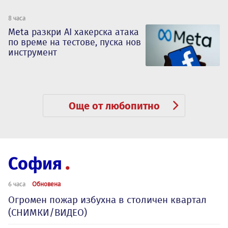
8 часа
Meta разкри AI хакерска атака
по време на тестове, пуска нов
инструмент
Още от любопитно
София
6 часа
Обновена
Огромен пожар избухна в столичен квартал
(СНИМКИ/ВИДЕО)