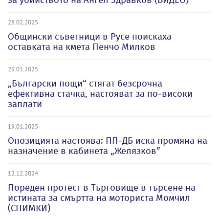
28.02.2025
Общински съветници в Русе поискаха
оставката на кмета Пенчо Милков
29.01.2025
„Български пощи“ стягат безсрочна
ефективна стачка, настояват за по-високи
заплати
19.01.2025
Опозицията настоява: ПП-ДБ иска промяна на
назначение в кабинета „Желязков”
12.12.2024
Пореден протест в Търговище в търсене на
истината за смъртта на моториста Момчил
(СНИМКИ)