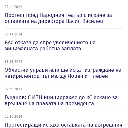
27.11.2024
Протест пред Народния театър с искане за
оставката на директора Васил Василев
26.11.2024
ВАС отказа да спре увеличението на
минималната работна заплата
19.11.2024
Областни управители ще искат изграждане на
четирилентов път между Ловеч и Плевен
07.11.2024
Гуцанов: С ИТН инициирахме до КС искане за
връщане на правата на президента
22.10.2024
Протестиращи искаха оставката на вътрешния