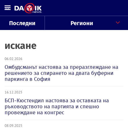
Последни
Региони
искане
06.02.2026
Омбудсманът настоява за преразглеждане на
решението за спирането на двата буферни
паркинга в София
16.12.2025
БСП-Кюстендил настоява за оставката на
ръководството на партията и спешно
провеждане на конгрес
08.09.2025