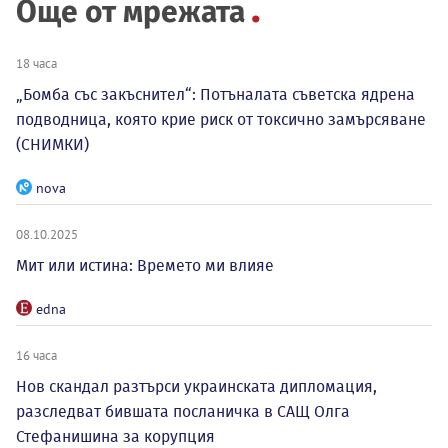
Още от мрежата
18 часа
„Бомба със закъснител“: Потъналата съветска ядрена
подводница, която крие риск от токсично замърсяване
(СНИМКИ)
nova
08.10.2025
Мит или истина: Времето ми влияе
edna
16 часа
Нов скандал разтърси украинската дипломация,
разследват бившата посланичка в САЩ Олга
Стефанишина за корупция