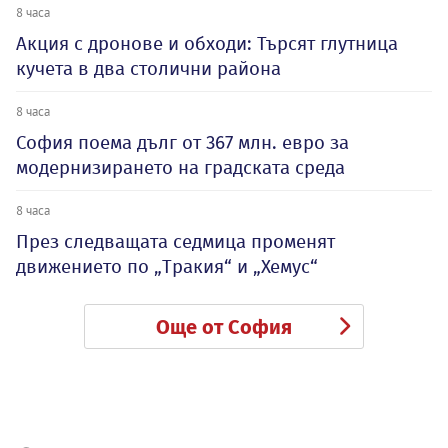
8 часа
Акция с дронове и обходи: Търсят глутница
кучета в два столични района
8 часа
София поема дълг от 367 млн. евро за
модернизирането на градската среда
8 часа
През следващата седмица променят
движението по „Тракия“ и „Хемус“
Още от София