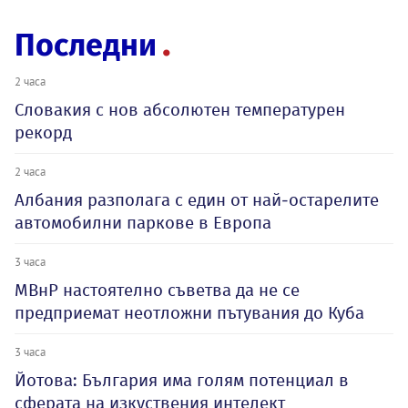
Последни
2 часа
Словакия с нов абсолютен температурен
рекорд
2 часа
Албания разполага с един от най-остарелите
автомобилни паркове в Европа
3 часа
МВнР настоятелно съветва да не се
предприемат неотложни пътувания до Куба
3 часа
Йотова: България има голям потенциал в
сферата на изкуствения интелект