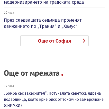
модернизирането на градската среда
10 часа
През следващата седмица променят
движението по „Тракия“ и „Хемус“
Още от София
Още от мрежата
19 часа
„Бомба със закъснител“: Потъналата съветска ядрена
подводница, която крие риск от токсично замърсяване
(СНИМКИ)