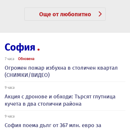
Още от любопитно
София
7 часа
Обновена
Огромен пожар избухна в столичен квартал
(СНИМКИ/ВИДЕО)
9 часа
Акция с дронове и обходи: Търсят глутница
кучета в два столични района
9 часа
София поема дълг от 367 млн. евро за