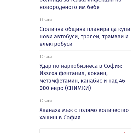
новороденото им бебе
11 часа
Столична община планира да купи
нови автобуси, тролеи, трамваи и
електробуси
12 часа
Удар по наркобизнеса в София:
Иззеха фентанил, кокаин,
метамфетамин, канабис и над 46
000 евро (СНИМКИ)
12 часа
Хванаха мъж с голямо количество
хашиш в София