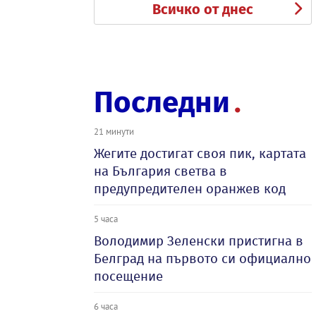
Всичко от днес
Последни
21 минути
Жегите достигат своя пик, картата
на България светва в
предупредителен оранжев код
5 часа
Володимир Зеленски пристигна в
Белград на първото си официално
посещение
6 часа