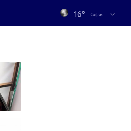
16°
София