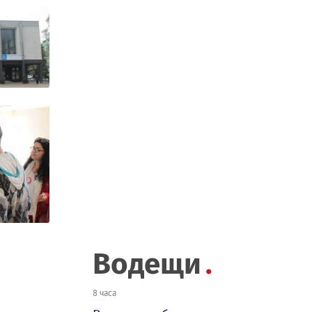
Водещи
8 часа