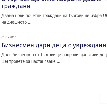
граждани
Двама нови почетни граждани на Търговище избра Об
на днешното ...
01.03.2016
Бизнесмен дари деца с увреждани
Днес бизнесмен от Търговище направи щастливи деца
Центровете за настаняване ...