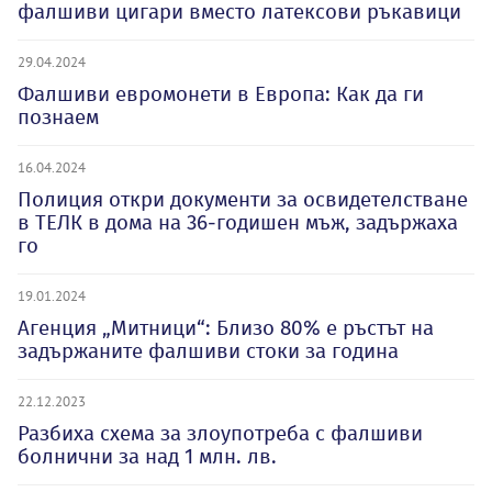
фалшиви цигари вместо латексови ръкавици
29.04.2024
Фалшиви евромонети в Европа: Как да ги
познаем
16.04.2024
Полиция откри документи за освидетелстване
в ТЕЛК в дома на 36-годишен мъж, задържаха
го
19.01.2024
Агенция „Митници“: Близо 80% е ръстът на
задържаните фалшиви стоки за година
22.12.2023
Разбиха схема за злоупотреба с фалшиви
болнични за над 1 млн. лв.