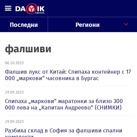
Последни
Региони
фалшиви
06.10.2025
Фалшив лукс от Китай: Спипаха контейнер с 17
000 „маркови“ часовника в Бургас
29.09.2025
Спипаха „маркови“ маратонки за близо 300
000 лева на „Капитан Андреево“ (СНИМКИ)
29.09.2025
Разбиха склад в София за фалшиви спални
комплекти