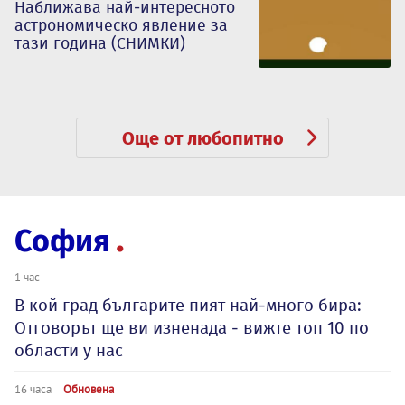
Наближава най-интересното
астрономическо явление за
тази година (СНИМКИ)
Още от любопитно
София
1 час
В кой град българите пият най-много бира:
Отговорът ще ви изненада - вижте топ 10 по
области у нас
16 часа
Обновена