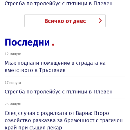
Стрелба по тролейбус с пътници в Плевен
Всичко от днес
Последни
12 минути
Мъж подпали помещение в сградата на
кметството в Тръстеник
17 минути
Стрелба по тролейбус с пътници в Плевен
23 минути
След случая с родилката от Варна: Второ
семейство разказва за бременност с трагичен
край при същия лекар