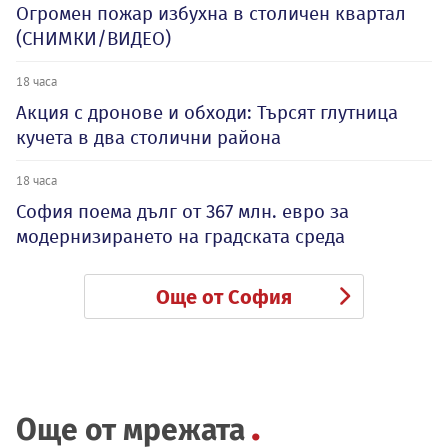
Огромен пожар избухна в столичен квартал
(СНИМКИ/ВИДЕО)
18 часа
Акция с дронове и обходи: Търсят глутница
кучета в два столични района
18 часа
София поема дълг от 367 млн. евро за
модернизирането на градската среда
Още от София
Още от мрежата