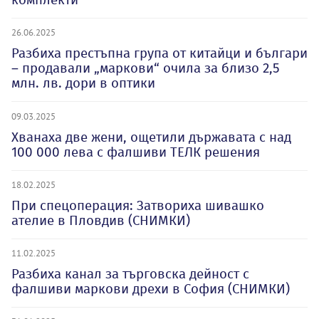
26.06.2025
Разбиха престъпна група от китайци и българи
– продавали „маркови“ очила за близо 2,5
млн. лв. дори в оптики
09.03.2025
Хванаха две жени, ощетили държавата с над
100 000 лева с фалшиви ТЕЛК решения
18.02.2025
При спецоперация: Затвориха шивашко
ателие в Пловдив (СНИМКИ)
11.02.2025
Разбиха канал за търговска дейност с
фалшиви маркови дрехи в София (СНИМКИ)