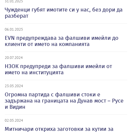
31.01.2025
Чужденци губят имотите си у нас, без дори да
разберат
06.01.2025
ЕVN предупреждава за фалшиви имейли до
клиенти от името на компанията
20.07.2024
НЗОК предупреди за фалшиви имейли от
името на институцията
23.05.2024
Огромна партида с фалшиви стоки е
задържана на границата на Дунав мост – Русе
и Видин
02.05.2024
Митничари откриха заготовки за кутии за