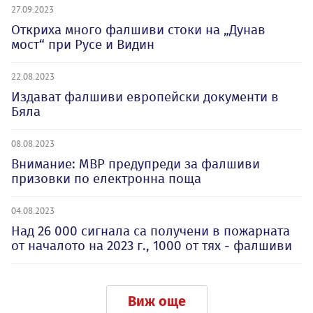
27.09.2023
Откриха много фалшиви стоки на „Дунав
мост“ при Русе и Видин
22.08.2023
Издават фалшиви европейски документи в
Бяла
08.08.2023
Внимание: МВР предупреди за фалшиви
призовки по електронна поща
04.08.2023
Над 26 000 сигнала са получени в пожарната
от началото на 2023 г., 1000 от тях - фалшиви
Виж още