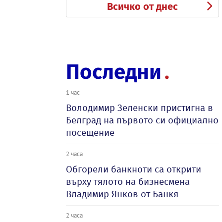
Всичко от днес
Последни
1 час
Володимир Зеленски пристигна в
Белград на първото си официално
посещение
2 часа
Обгорели банкноти са открити
върху тялото на бизнесмена
Владимир Янков от Банкя
2 часа