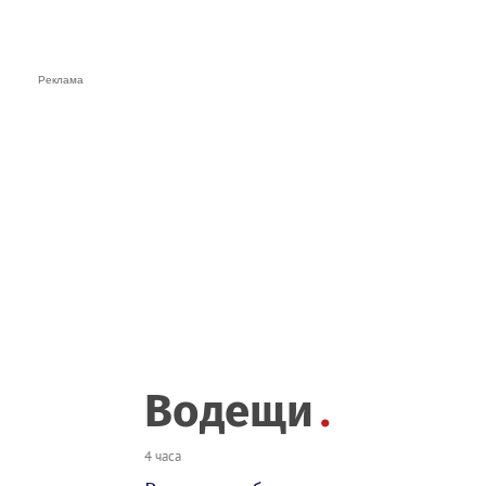
Водещи
4 часа