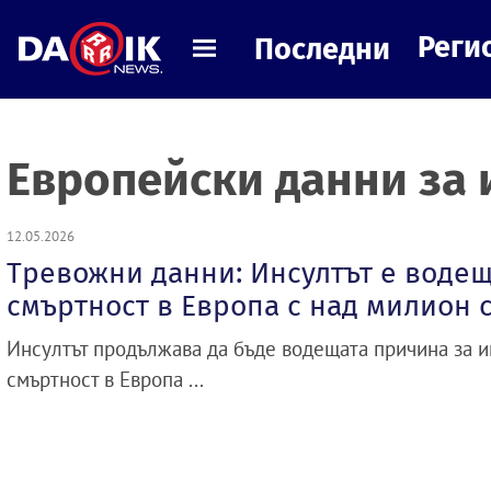
Реги
Последни
Европейски данни за 
12.05.2026
Тревожни данни: Инсултът е водещ
смъртност в Европа с над милион 
Инсултът продължава да бъде водещата причина за 
смъртност в Европа ...