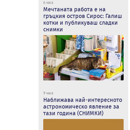
6 часа
Мечтаната работа е на
гръцкия остров Сирос: Галиш
котки и публикуваш сладки
снимки
9 часа
Наближава най-интересното
астрономическо явление за
тази година (СНИМКИ)