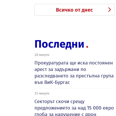
Всичко от днес
Последни
28 минути
Прокуратурата ще иска постоянен
арест за задържани по
разследването за престъпна група
във ВиК-Бургас
35 минути
Секторът скочи срещу
предложението за над 15 000 евро
глоба за нарушение с дрон