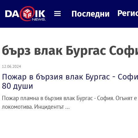
Реги
Последни
бърз влак Бургас Соф
12.06.2024
Пожар в бързия влак Бургас - Софи
80 души
Пожар пламна в бързия влак Бургас - София. Огънят е
локомотива. Инцидентът ...