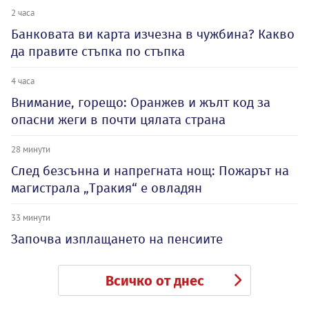
2 часа
Банковата ви карта изчезна в чужбина? Какво
да правите стъпка по стъпка
4 часа
Внимание, горещо: Оранжев и жълт код за
опасни жеги в почти цялата страна
28 минути
След безсънна и напрегната нощ: Пожарът на
магистрала „Тракия“ е овладян
33 минути
Започва изплащането на пенсиите
Всичко от днес