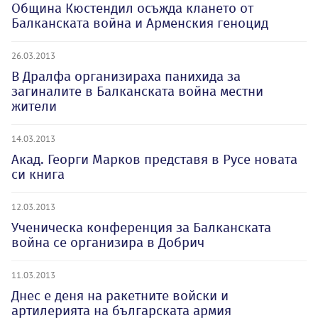
Община Кюстендил осъжда клането от
Балканската война и Арменския геноцид
26.03.2013
В Дралфа организираха панихида за
загиналите в Балканската война местни
жители
14.03.2013
Акад. Георги Марков представя в Русе новата
си книга
12.03.2013
Ученическа конференция за Балканската
война се организира в Добрич
11.03.2013
Днес е деня на ракетните войски и
артилерията на българската армия