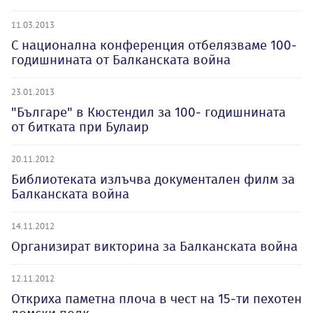
11.03.2013
С национална конференция отбелязваме 100-
годишнината от Балканската война
23.01.2013
"Българе" в Кюстендил за 100- годишнината
от битката при Булаир
20.11.2012
Библиотеката излъчва документален филм за
Балканската война
14.11.2012
Организират викторина за Балканската война
12.11.2012
Откриха паметна плоча в чест на 15-ти пехотен