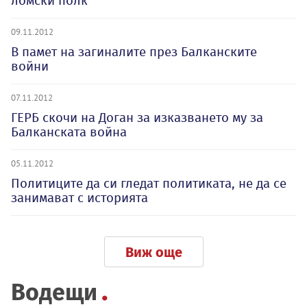
ломски полк
09.11.2012
В памет на загиналите през Балканските
войни
07.11.2012
ГЕРБ скочи на Доган за изказването му за
Балканската война
05.11.2012
Политиците да си гледат политиката, не да се
занимават с историята
Виж още
Водещи