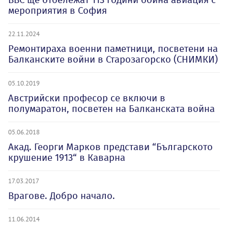
мероприятия в София
22.11.2024
Ремонтираха военни паметници, посветени на
Балканските войни в Старозагорско (СНИМКИ)
05.10.2019
Австрийски професор се включи в
полумаратон, посветен на Балканската война
05.06.2018
Aкад. Георги Марков представи “Българското
крушение 1913“ в Каварна
17.03.2017
Врагове. Добро начало.
11.06.2014