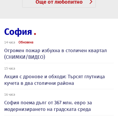
Още от любопитно
София
14 часа
Обновена
Огромен пожар избухна в столичен квартал
(СНИМКИ/ВИДЕО)
15 часа
Акция с дронове и обходи: Търсят глутница
кучета в два столични района
16 часа
София поема дълг от 367 млн. евро за
модернизирането на градската среда