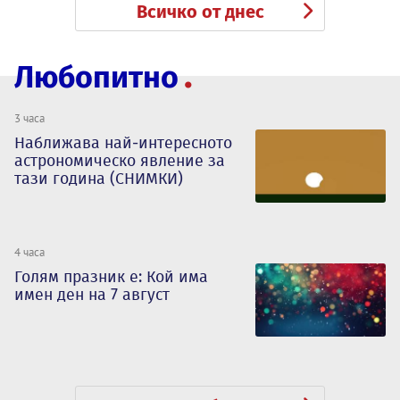
Всичко от днес
Любопитно
3 часа
Наближава най-интересното
астрономическо явление за
тази година (СНИМКИ)
4 часа
Голям празник е: Кой има
имен ден на 7 август