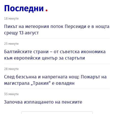
Последни
18 минути
Пикът на метеорния поток Персеиди е в нощта
срещу 13 август
25 минути
Балтийските страни – от съветска икономика
към европейски център за стартъпи
28 минути
След безсънна и напрегната нощ: Пожарът на
магистрала „Тракия“ е овладян
33 минути
Започва изплащането на пенсиите