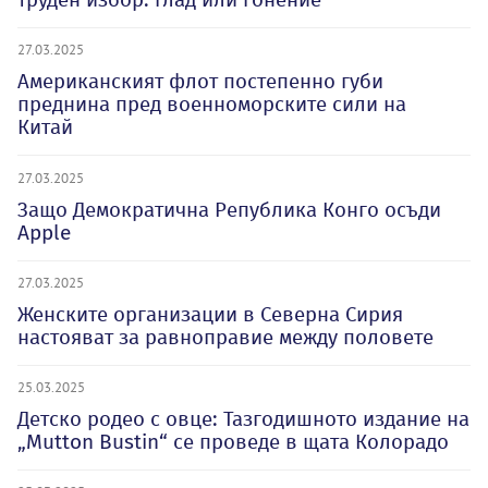
27.03.2025
Американският флот постепенно губи
преднина пред военноморските сили на
Китай
27.03.2025
Защо Демократична Република Конго осъди
Apple
27.03.2025
Женските организации в Северна Сирия
настояват за равноправие между половете
25.03.2025
Детско родео с овце: Тазгодишното издание на
„Mutton Bustin“ се проведе в щата Колорадо