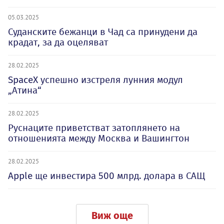
05.03.2025
Суданските бежанци в Чад са принудени да
крадат, за да оцеляват
28.02.2025
SpaceX успешно изстреля лунния модул
„Атина“
28.02.2025
Руснаците приветстват затоплянето на
отношенията между Москва и Вашингтон
28.02.2025
Apple ще инвестира 500 млрд. долара в САЩ
Виж още