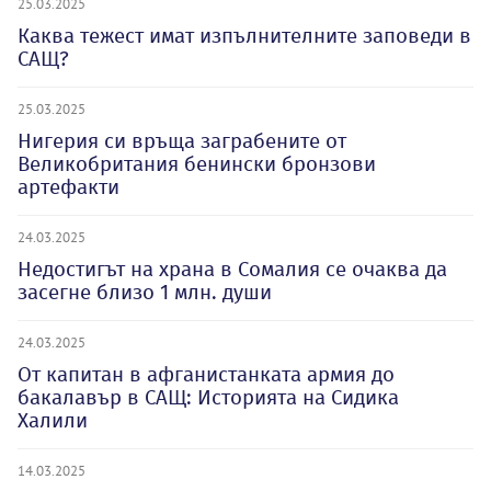
25.03.2025
Каква тежест имат изпълнителните заповеди в
САЩ?
25.03.2025
Нигерия си връща заграбените от
Великобритания бенински бронзови
артефакти
24.03.2025
Недостигът на храна в Сомалия се очаква да
засегне близо 1 млн. души
24.03.2025
От капитан в афганистанката армия до
бакалавър в САЩ: Историята на Сидика
Халили
14.03.2025