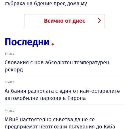
събраха на бдение пред дома му
Всичко от днес
Последни
3 часа
Словакия с нов абсолютен температурен
рекорд
4 часа
Албания разполага с един от най-остарелите
автомобилни паркове в Европа
4 часа
МВнР настоятелно съветва да не се
предприемат неотложни пътувания до Куба