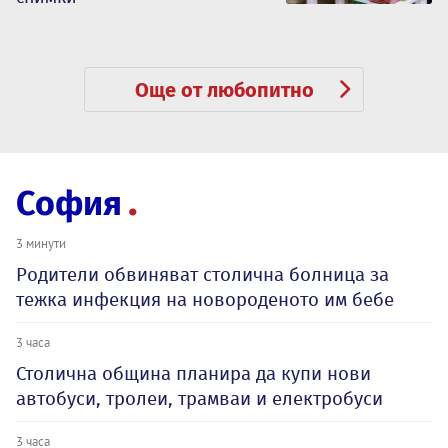
Още от любопитно
София
3 минути
Родители обвиняват столична болница за
тежка инфекция на новороденото им бебе
3 часа
Столична община планира да купи нови
автобуси, тролеи, трамваи и електробуси
3 часа