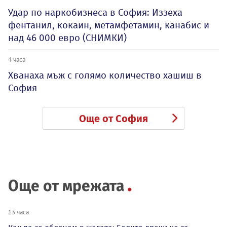
Удар по наркобизнеса в София: Иззеха
фентанил, кокаин, метамфетамин, канабис и
над 46 000 евро (СНИМКИ)
4 часа
Хванаха мъж с голямо количество хашиш в
София
Още от София
Още от мрежата
13 часа