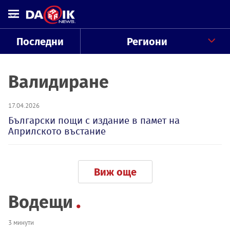
Последни
Региони
Валидиране
17.04.2026
Български пощи с издание в памет на
Априлското въстание
Виж още
Водещи
3 минути