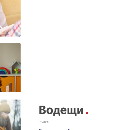
Водещи
9 часа