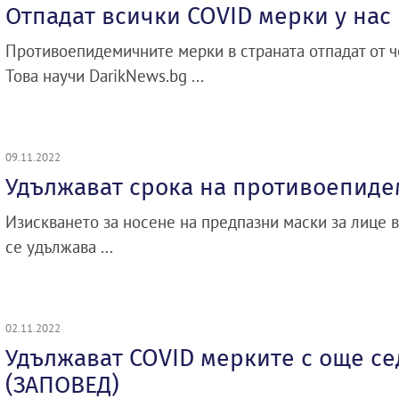
Отпадат всички COVID мерки у нас
Противоепидемичните мерки в страната отпадат от че
Това научи DarikNews.bg ...
09.11.2022
Удължават срока на противоепид
Изискването за носене на предпазни маски за лице 
се удължава ...
02.11.2022
Удължават COVID мерките с още с
(ЗАПОВЕД)