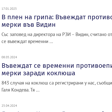
17.01.2025
В плен на грипа: Въвеждат проти
мерки във Видин
Със заповед на директора на РЗИ – Видин, считано от
се въвеждат временни ...
08.05.2024
Въвеждат се временни противое
мерки заради коклюша
843 случая на коклюш са регистрирани у нас, съобщ
Галя Кондева. Тя ...
25.04.2024