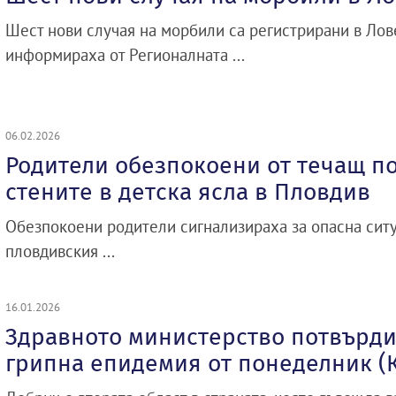
Шест нови случая на морбили са регистрирани в Лов
информираха от Регионалната ...
06.02.2026
Родители обезпокоени от течащ по
стените в детска ясла в Пловдив
Обезпокоени родители сигнализираха за опасна ситу
пловдивския ...
16.01.2026
Здравното министерство потвърди:
грипна епидемия от понеделник (