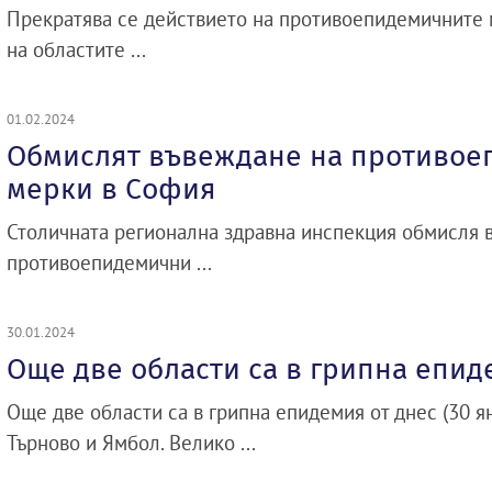
Прекратява се действието на противоепидемичните 
на областите ...
01.02.2024
Обмислят въвеждане на противо
мерки в София
Столичната регионална здравна инспекция обмисля 
противоепидемични ...
30.01.2024
Още две области са в грипна епи
Още две области са в грипна епидемия от днес (30 ян
Търново и Ямбол. Велико ...