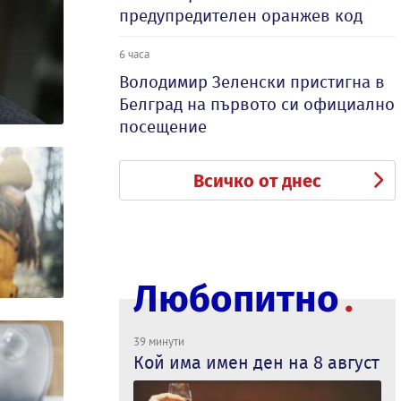
предупредителен оранжев код
6 часа
Володимир Зеленски пристигна в
Белград на първото си официално
посещение
Всичко от днес
Любопитно
39 минути
Кой има имен ден на 8 август