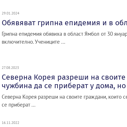
29.01.2024
Обявяват грипна епидемия и в об
Грипна епидемия обявиха в област Ямбол от 30 януа
включително. Учениците ...
27.08.2023
Северна Корея разреши на своите
чужбина да се приберат у дома, н
Северна Корея разреши на своите граждани, които се
се приберат ...
16.11.2022