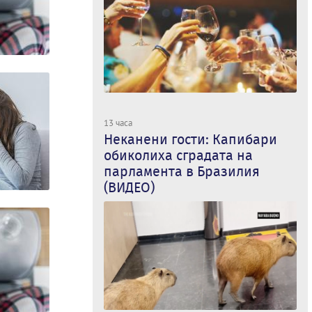
13 часа
Неканени гости: Капибари
обиколиха сградата на
парламента в Бразилия
(ВИДЕО)