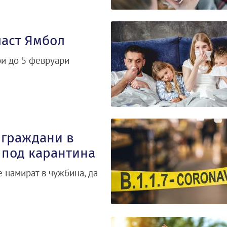
ласт Ямбол
ри до 5 февруари
 граждани в
о под карантина
 намират в чужбина, да