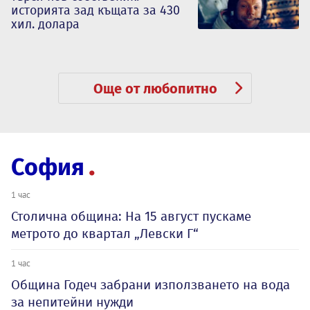
историята зад къщата за 430
хил. долара
Още от любопитно
София
1 час
Столична община: На 15 август пускаме
метрото до квартал „Левски Г“
1 час
Община Годеч забрани използването на вода
за непитейни нужди