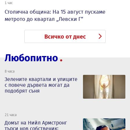
1 час
Столична община: На 15 август пускаме
метрото до квартал „Левски Г“
Всичко от днес
Любопитно
8 часа
Зелените квартали и улиците
с повече дървета могат да
подобрят съня
21 часа
Домът на Нийл Армстронг
търси нов собственик: