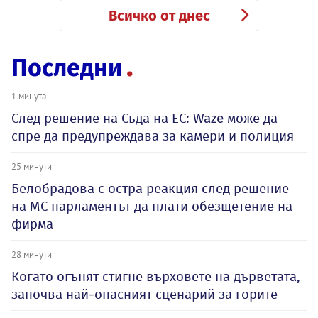
Всичко от днес
Последни
1 минута
След решение на Съда на ЕС: Waze може да
спре да предупреждава за камери и полиция
25 минути
Белобрадова с остра реакция след решение
на МС парламентът да плати обезщетение на
фирма
28 минути
Когато огънят стигне върховете на дърветата,
започва най-опасният сценарий за горите