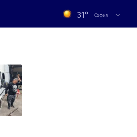
31°
София