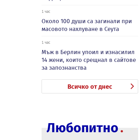
1 час
Около 100 души са загинали при
масовото нахлуване в Сеута
1 час
Мъж в Берлин упоил и изнасилил
14 жени, които срещнал в сайтове
за запознанства
Всичко от днес
Любопитно