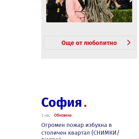
Още от любопитно
София
1 час
Обновена
Огромен пожар избухна в
столичен квартал (СНИМКИ/