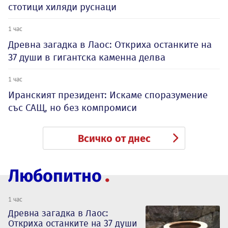
стотици хиляди руснаци
1 час
Древна загадка в Лаос: Откриха останките на
37 души в гигантска каменна делва
1 час
Иранският президент: Искаме споразумение
със САЩ, но без компромиси
Всичко от днес
Любопитно
1 час
Древна загадка в Лаос:
Откриха останките на 37 души