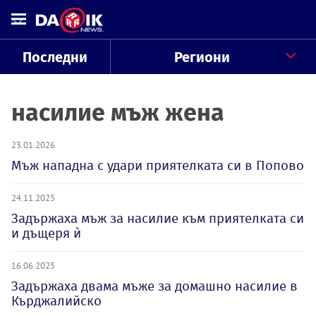
Последни
Региони
насилие мъж жена
23.01.2026
Мъж нападна с удари приятелката си в Попово
24.11.2025
Задържаха мъж за насилие към приятелката си
и дъщеря ѝ
16.06.2025
Задържаха двама мъже за домашно насилие в
Кърджалийско