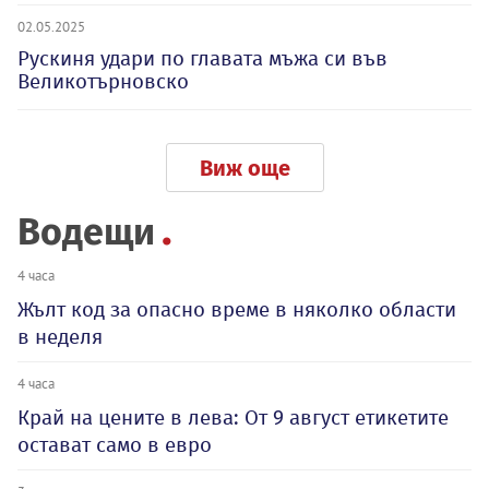
02.05.2025
Рускиня удари по главата мъжа си във
Великотърновско
Виж още
Водещи
4 часа
Жълт код за опасно време в няколко области
в неделя
4 часа
Край на цените в лева: От 9 август етикетите
остават само в евро