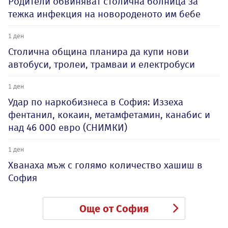
Родители обвиняват столична болница за
тежка инфекция на новороденото им бебе
1 ден
Столична община планира да купи нови
автобуси, тролеи, трамваи и електробуси
1 ден
Удар по наркобизнеса в София: Иззеха
фентанил, кокаин, метамфетамин, канабис и
над 46 000 евро (СНИМКИ)
1 ден
Хванаха мъж с голямо количество хашиш в
София
Още от София