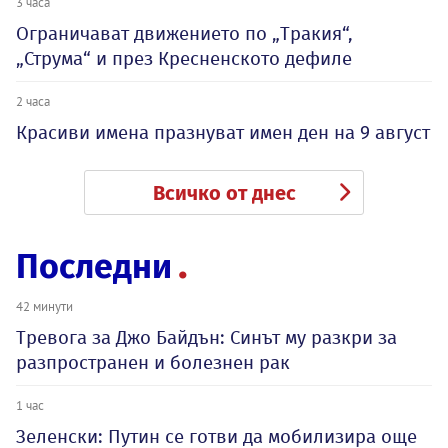
3 часа
Ограничават движението по „Тракия“,
„Струма“ и през Кресненското дефиле
2 часа
Красиви имена празнуват имен ден на 9 август
Всичко от днес
Последни
42 минути
Тревога за Джо Байдън: Синът му разкри за
разпространен и болезнен рак
1 час
Зеленски: Путин се готви да мобилизира още