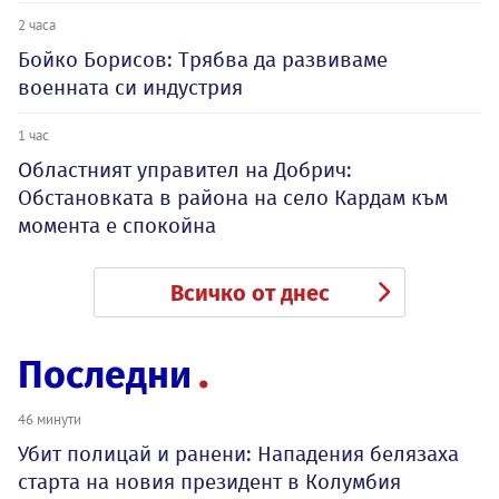
2 часа
Бойко Борисов: Трябва да развиваме
военната си индустрия
1 час
Oбластният управител на Добрич:
Обстановката в района на село Кардам към
момента е спокойна
Всичко от днес
Последни
46 минути
Убит полицай и ранени: Нападения белязаха
старта на новия президент в Колумбия