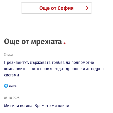
Още от София
Още от мрежата
3 часа
Президентът: Държавата трябва да подпомогне
компаниите, които произвеждат дронове и антидрон
системи
nova
08.10.2025
Мит или истина: Времето ми влияе