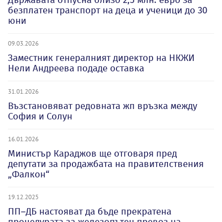
безплатен транспорт на деца и ученици до 30
юни
09.03.2026
Заместник генералният директор на НКЖИ
Нели Андреева подаде оставка
31.01.2026
Възстановяват редовната жп връзка между
София и Солун
16.01.2026
Министър Караджов ще отговаря пред
депутати за продажбата на правителствения
„Фалкон“
19.12.2025
ПП–ДБ настояват да бъде прекратена
процедурата за железопътен превоз на