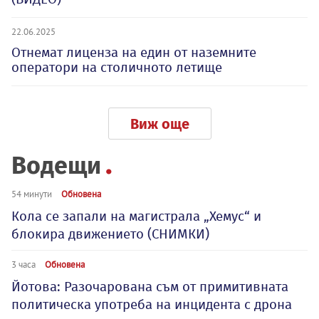
22.06.2025
Отнемат лиценза на един от наземните
оператори на столичното летище
Виж още
Водещи
54 минути
Обновена
Кола се запали на магистрала „Хемус“ и
блокира движението (СНИМКИ)
3 часа
Обновена
Йотова: Разочарована съм от примитивната
политическа употреба на инцидента с дрона