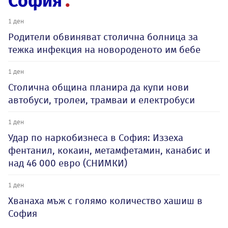
София
1 ден
Родители обвиняват столична болница за
тежка инфекция на новороденото им бебе
1 ден
Столична община планира да купи нови
автобуси, тролеи, трамваи и електробуси
1 ден
Удар по наркобизнеса в София: Иззеха
фентанил, кокаин, метамфетамин, канабис и
над 46 000 евро (СНИМКИ)
1 ден
Хванаха мъж с голямо количество хашиш в
София