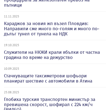
пътници
11.11.2025
Караджов за новия жп възел Пловдив:
Направили сме много по-голям и много по-
дълъг тунел от тунела на НДК
19.10.2025
Служители на НКЖИ крали ябълки от частна
градина по време на дежурство
10.09.2025
Стачкуващите таксиметрови шофьори
планират шествие с автомобили в Атина
25.08.2025
Глобиха турския транспортен министър за
превишена скорост, шофирал с 224 км/ч
(ВИДЕО)