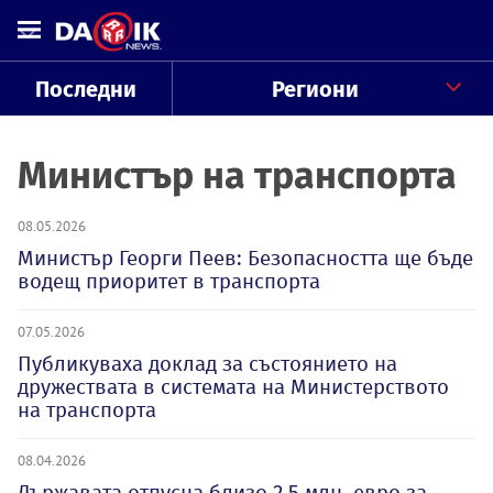
Последни
Региони
Министър на транспорта
08.05.2026
Министър Георги Пеев: Безопасността ще бъде
водещ приоритет в транспорта
07.05.2026
Публикуваха доклад за състоянието на
дружествата в системата на Министерството
на транспорта
08.04.2026
Държавата отпусна близо 2,5 млн. евро за