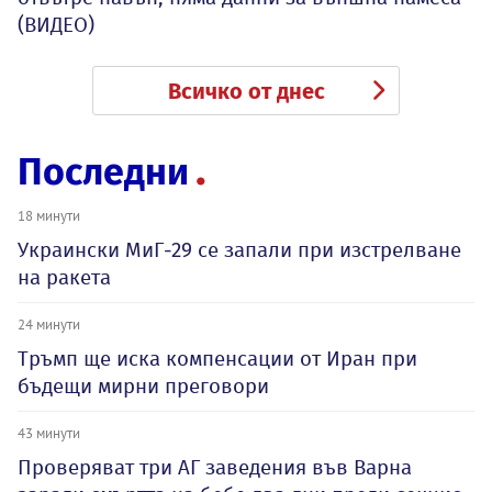
(ВИДЕО)
Всичко от днес
Последни
18 минути
Украински МиГ-29 се запали при изстрелване
на ракета
24 минути
Тръмп ще иска компенсации от Иран при
бъдещи мирни преговори
43 минути
Проверяват три АГ заведения във Варна