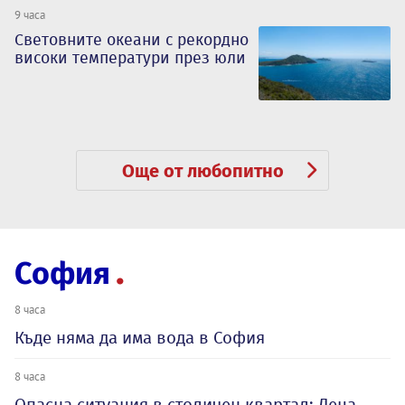
9 часа
Световните океани с рекордно
високи температури през юли
Още от любопитно
София
8 часа
Къде няма да има вода в София
8 часа
Опасна ситуация в столичен квартал: Деца