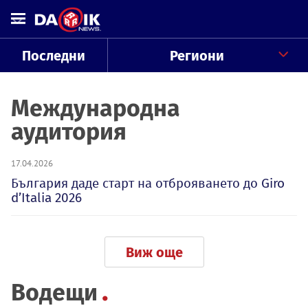
Последни
Региони
Международна
аудитория
17.04.2026
България даде старт на отброяването до Giro
d’Italia 2026
Виж още
Водещи