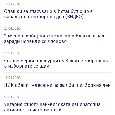
19.04.2026
Опашки за гласуване в Истанбул още в
началото на изборния ден (ВИДЕО)
19.04.2026
Замени в изборните комисии в Благоевград
заради неявили се членове
19.04.2026
Строги мерки пред урните: Какво е забранено
в изборните секции
18.04.2026
ЦИК обяви телефони за жалби в изборния ден
12.04.2026
Унгария отчете най-високата избирателна
активност в историята си