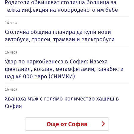
Родители обвиняват столична болница за
тежка инфекция на новороденото им бебе
16 часа
Столична община планира да купи нови
автобуси, тролеи, трамваи и електробуси
16 часа
Удар по наркобизнеса в София: Иззеха
фентанил, кокаин, метамфетамин, канабис и
над 46 000 евро (СНИМКИ)
16 часа
Хванаха мъж с голямо количество хашиш в
София
Още от София