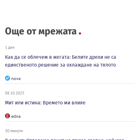
Още от мрежата
1 ден
Как да се облечем в жегата: Белите дрехи не са
единственото решение за охлаждане на тялото
nova
08.10.2025
Мит или истина: Времето ми влияе
edna
30 минути