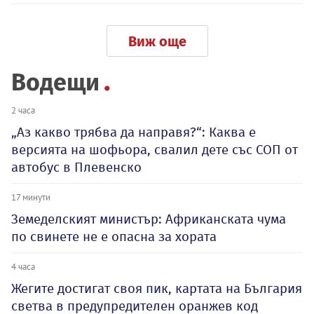
Виж още
Водещи
2 часа
„Аз какво трябва да направя?“: Каква е
версията на шофьора, свалил дете със СОП от
автобус в Плевенско
17 минути
Земеделският министър: Африканската чума
по свинете не е опасна за хората
4 часа
Жегите достигат своя пик, картата на България
светва в предупредителен оранжев код