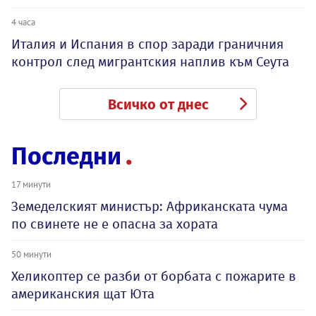
4 часа
Италия и Испания в спор заради граничния
контрол след мигрантския наплив към Сеута
Всичко от днес
Последни
17 минути
Земеделският министър: Африканската чума
по свинете не е опасна за хората
50 минути
Хеликоптер се разби от борбата с пожарите в
американския щат Юта