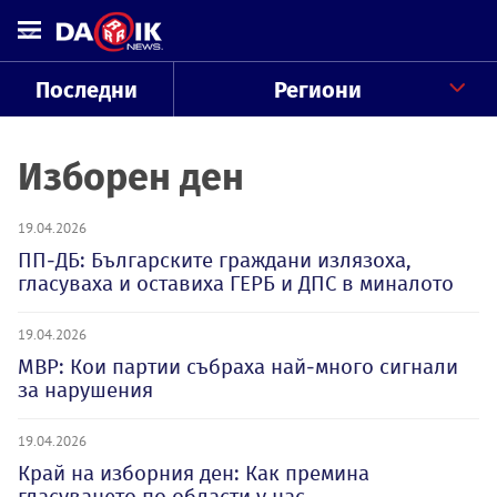
Последни
Региони
Изборен ден
19.04.2026
ПП-ДБ: Българските граждани излязоха,
гласуваха и оставиха ГЕРБ и ДПС в миналото
19.04.2026
МВР: Кои партии събраха най-много сигнали
за нарушения
19.04.2026
Край на изборния ден: Как премина
гласуването по области у нас