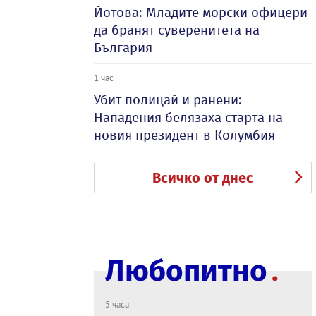
Йотова: Младите морски офицери
да бранят суверенитета на
България
1 час
Убит полицай и ранени:
Нападения белязаха старта на
новия президент в Колумбия
Всичко от днес
Любопитно
5 часа