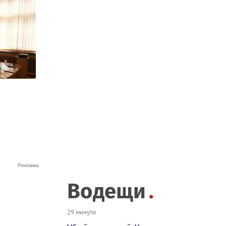
Водещи
29 минути