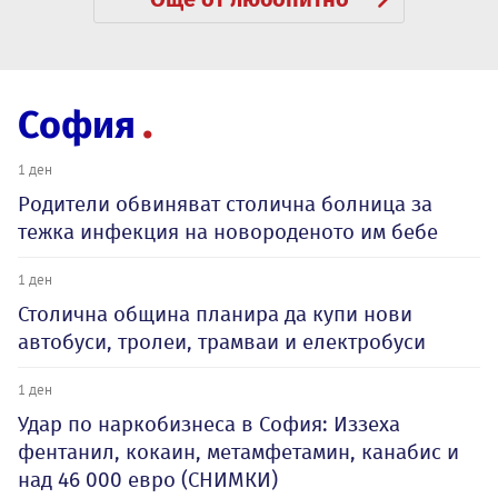
София
1 ден
Родители обвиняват столична болница за
тежка инфекция на новороденото им бебе
1 ден
Столична община планира да купи нови
автобуси, тролеи, трамваи и електробуси
1 ден
Удар по наркобизнеса в София: Иззеха
фентанил, кокаин, метамфетамин, канабис и
над 46 000 евро (СНИМКИ)