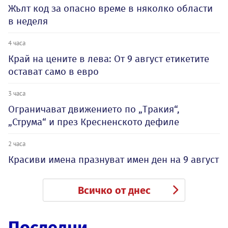
Жълт код за опасно време в няколко области
в неделя
4 часа
Край на цените в лева: От 9 август етикетите
остават само в евро
3 часа
Ограничават движението по „Тракия“,
„Струма“ и през Кресненското дефиле
2 часа
Красиви имена празнуват имен ден на 9 август
Всичко от днес
Последни