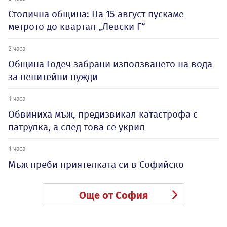
Столична община: На 15 август пускаме
метрото до квартал „Левски Г“
2 часа
Община Годеч забрани използването на вода
за непитейни нужди
4 часа
Обвиниха мъж, предизвикал катастрофа с
патрулка, а след това се укрил
4 часа
Мъж преби приятелката си в Софийско
Още от София