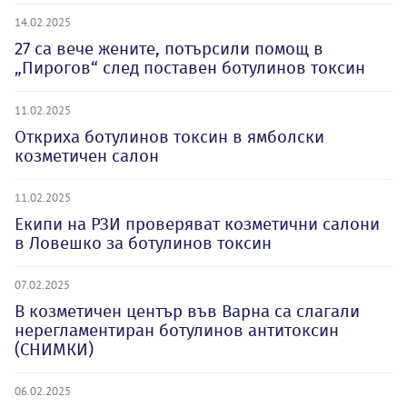
14.02.2025
27 са вече жените, потърсили помощ в
„Пирогов“ след поставен ботулинов токсин
11.02.2025
Откриха ботулинов токсин в ямболски
козметичен салон
11.02.2025
Екипи на РЗИ проверяват козметични салони
в Ловешко за ботулинов токсин
07.02.2025
В козметичен център във Варна са слагали
нерегламентиран ботулинов антитоксин
(СНИМКИ)
06.02.2025