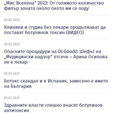
„Мис Вселена“ 2022: От голямото количество
филър зоната около окото ми се поду
04.02.2025
Клиники и студиа без лекари продължават да
поставят ботулинов токсин (ВИДЕО)
03.02.2025
Опасните процедури на Dr.Goodz: Шефът на
„Медицински надзор“ отсече – Арина Осипова
не е лекар
03.02.2025
Ботокс скандал и в Испания, замесено е името
на България
03.02.2025
Здравните власти спешно внасят ботулинов
антитоксин