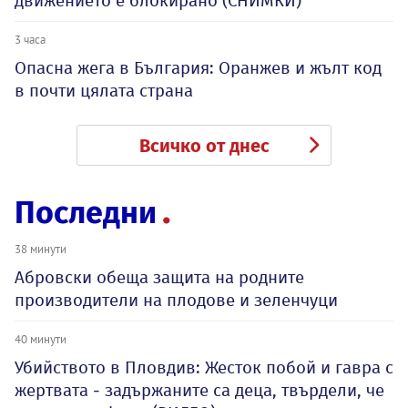
движението е блокирано (СНИМКИ)
3 часа
Опасна жега в България: Оранжев и жълт код
в почти цялата страна
Всичко от днес
Последни
38 минути
Абровски обеща защита на родните
производители на плодове и зеленчуци
40 минути
Убийството в Пловдив: Жесток побой и гавра с
жертвата - задържаните са деца, твърдели, че