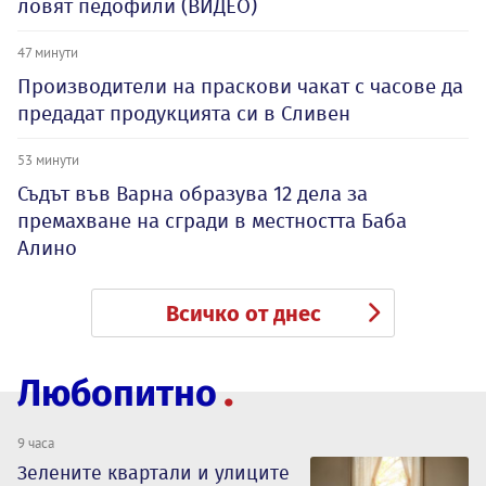
ловят педофили (ВИДЕО)
47 минути
Производители на праскови чакат с часове да
предадат продукцията си в Сливен
53 минути
Съдът във Варна образува 12 дела за
премахване на сгради в местността Баба
Алино
Всичко от днес
Любопитно
9 часа
Зелените квартали и улиците