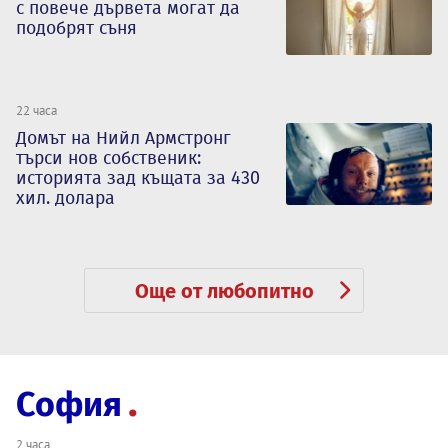
с повече дървета могат да
подобрят съня
22 часа
Домът на Нийл Армстронг
търси нов собственик:
историята зад къщата за 430
хил. долара
Още от любопитно
София
2 часа