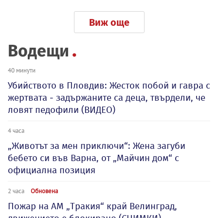
Виж още
Водещи
40 минути
Убийството в Пловдив: Жесток побой и гавра с
жертвата - задържаните са деца, твърдели, че
ловят педофили (ВИДЕО)
4 часа
„Животът за мен приключи“: Жена загуби
бебето си във Варна, от „Майчин дом“ с
официална позиция
2 часа
Обновена
Пожар на АМ „Тракия“ край Велинград,