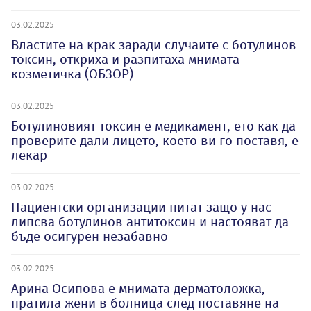
03.02.2025
Властите на крак заради случаите с ботулинов
токсин, откриха и разпитаха мнимата
козметичка (ОБЗОР)
03.02.2025
Ботулиновият токсин е медикамент, ето как да
проверите дали лицето, което ви го поставя, е
лекар
03.02.2025
Пациентски организации питат защо у нас
липсва ботулинов антитоксин и настояват да
бъде осигурен незабавно
03.02.2025
Арина Осипова е мнимата дерматоложка,
пратила жени в болница след поставяне на