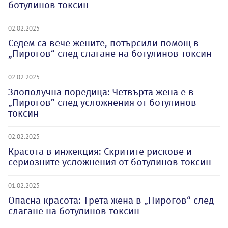
ботулинов токсин
02.02.2025
Седем са вече жените, потърсили помощ в
„Пирогов“ след слагане на ботулинов токсин
02.02.2025
Злополучна поредица: Четвърта жена е в
„Пирогов” след усложнения от ботулинов
токсин
02.02.2025
Красота в инжекция: Скритите рискове и
сериозните усложнения от ботулинов токсин
01.02.2025
Опасна красота: Трета жена в „Пирогов“ след
слагане на ботулинов токсин