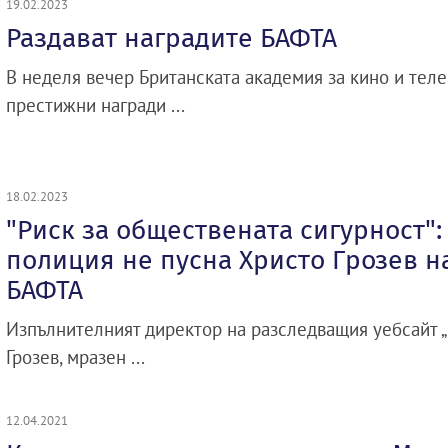
19.02.2023
Раздават наградите БАФТА
В неделя вечер Британската академия за кино и теле
престижни награди ...
18.02.2023
"Риск за обществената сигурност":
полиция не пусна Христо Грозев н
БАФТА
Изпълнителният директор на разследващия уебсайт „
Грозев, мразен ...
12.04.2021