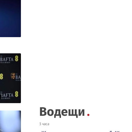
Водещи
3 часа