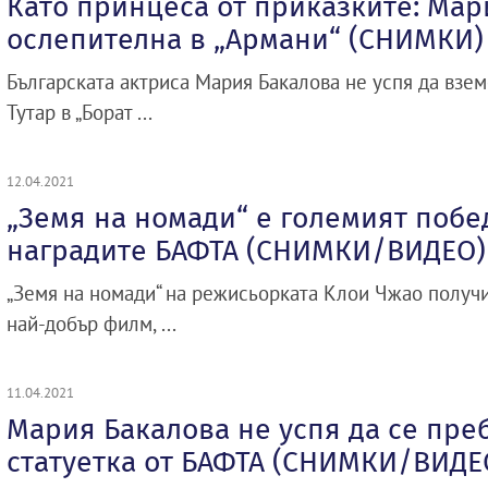
Като принцеса от приказките: Мар
ослепителна в „Армани“ (СНИМКИ)
Българската актриса Мария Бакалова не успя да взем
Тутар в „Борат ...
12.04.2021
„Земя на номади“ е големият побе
наградите БАФТА (СНИМКИ/ВИДЕО)
„Земя на номади“ на режисьорката Клои Чжао получи
най-добър филм, ...
11.04.2021
Мария Бакалова не успя да се пре
статуетка от БАФТА (СНИМКИ/ВИДЕ