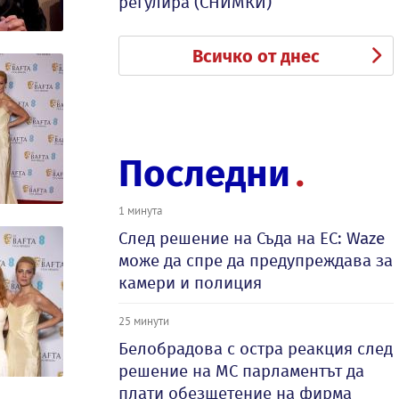
регулира (СНИМКИ)
Всичко от днес
Последни
1 минута
След решение на Съда на ЕС: Waze
може да спре да предупреждава за
камери и полиция
25 минути
Белобрадова с остра реакция след
решение на МС парламентът да
плати обезщетение на фирма