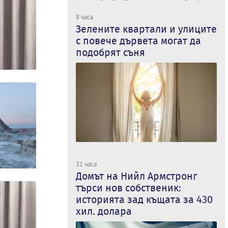
8 часа
Зелените квартали и улиците
с повече дървета могат да
подобрят съня
21 часа
Домът на Нийл Армстронг
търси нов собственик:
историята зад къщата за 430
хил. долара