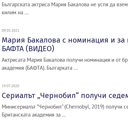
Българската актриса Мария Бакалова не успя да взе
килим на ...
09.03.2021
Мария Бакалова с номинация и за
БАФТА (ВИДЕО)
Актрисата Мария Бакалова получи номинация и от б
академия (БАФТА). Българката ...
19.07.2020
Сериалът „Чернобил“ получи седе
Минисериалът "Чернобил" (Chernobyl, 2019) получи с
Британската академия за ...