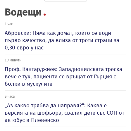
Водещи
1 час
Абровски: Няма как домат, който се води
първо качество, да влиза от трети страни за
0,30 евро у нас
19 минути
Проф. Кантарджиев: Западнонилската треска
вече е тук, пациенти се връщат от Гърция с
болки в мускулите
3 часа
„Аз какво трябва да направя?“: Каква е
версията на шофьора, свалил дете със СОП от
автобус в Плевенско