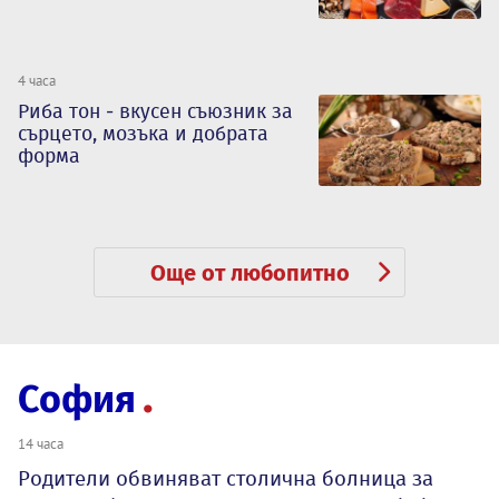
4 часа
Риба тон - вкусен съюзник за
сърцето, мозъка и добрата
форма
Още от любопитно
София
14 часа
Родители обвиняват столична болница за