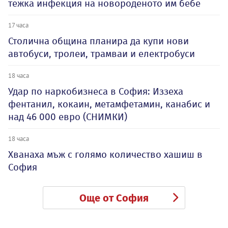
тежка инфекция на новороденото им бебе
17 часа
Столична община планира да купи нови
автобуси, тролеи, трамваи и електробуси
18 часа
Удар по наркобизнеса в София: Иззеха
фентанил, кокаин, метамфетамин, канабис и
над 46 000 евро (СНИМКИ)
18 часа
Хванаха мъж с голямо количество хашиш в
София
Още от София