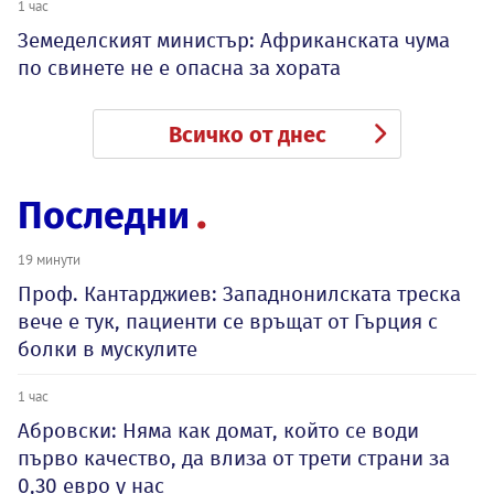
1 час
Земеделският министър: Африканската чума
по свинете не е опасна за хората
Всичко от днес
Последни
19 минути
Проф. Кантарджиев: Западнонилската треска
вече е тук, пациенти се връщат от Гърция с
болки в мускулите
1 час
Абровски: Няма как домат, който се води
първо качество, да влиза от трети страни за
0,30 евро у нас