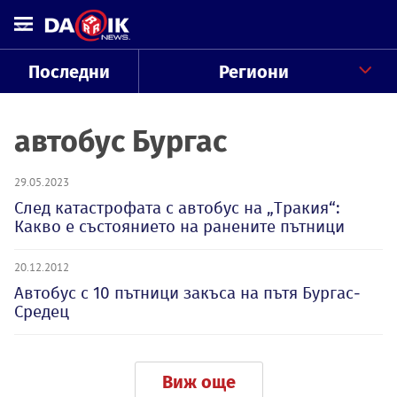
Последни
Региони
автобус Бургас
29.05.2023
След катастрофата с автобус на „Тракия“:
Какво е състоянието на ранените пътници
20.12.2012
Автобус с 10 пътници закъса на пътя Бургас-
Средец
Виж още