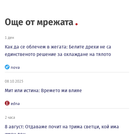
Още от мрежата
1 ден
Как да се облечем в жегата: Белите дрехи не са
единственото решение за охлаждане на тялото
nova
08.10.2025
Мит или истина: Времето ми влияе
edna
2 часа
8 август: Отдаваме почит на трима светци, кой има