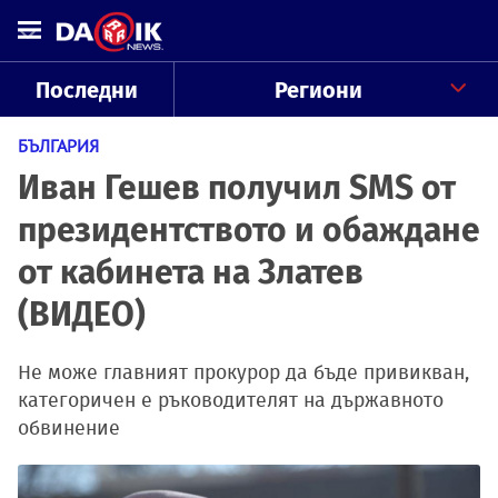
Последни
Региони
БЪЛГАРИЯ
Иван Гешев получил SMS от
президентството и обаждане
от кабинета на Златев
(ВИДЕО)
Не може главният прокурор да бъде привикван,
категоричен е ръководителят на държавното
обвинение