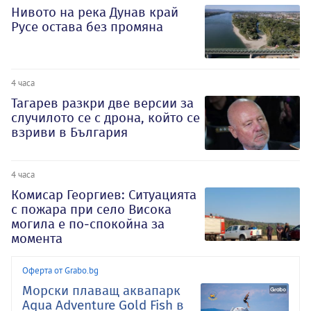
Нивото на река Дунав край
Русе остава без промяна
4 часа
Тагарев разкри две версии за
случилото се с дрона, който се
взриви в България
4 часа
Комисар Георгиев: Ситуацията
с пожара при село Висока
могила е по-спокойна за
момента
Оферта от Grabo.bg
Морски плаващ аквапарк
Aqua Adventure Gold Fish в