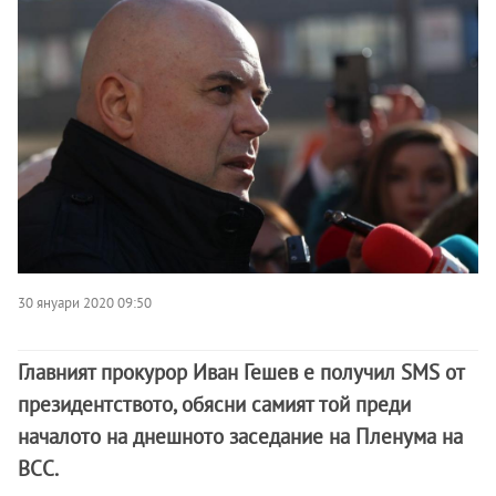
30 януари 2020 09:50
Главният прокурор Иван Гешев е получил SMS от
президентството, обясни самият той преди
началото на днешното заседание на Пленума на
ВСС.