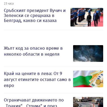
23 часа
Сръбският президент Вучич и
Зеленски се срещнаха в
Белград, какво си казаха
Жълт код за опасно време в
няколко области в неделя
Край на цените в лева: От 9
август етикетите остават само в
евро
Ограничават движението по
„Тракия“, „Струма“ и през