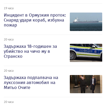
19 часа
Инцидент в Ормузкия проток:
Снаряд удари кораб, избухна
пожар
20 часа
Задържаха 18-годишен за
убийство на чичо му в
Странско
20 часа
Задържаха подпалвача на
луксозния автомобил на
Митьо Очите
20 часа