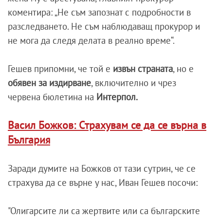
коментира: „Не съм запознат с подробности в
разследването. Не съм наблюдаващ прокурор и
не мога да следя делата в реално време“.
Гешев припомни, че той е
извън страната
, но е
обявен за издирване
, включително и чрез
червена бюлетина на
Интерпол.
Васил Божков: Страхувам се да се върна в
България
Заради думите на Божков от тази сутрин, че се
страхува да се върне у нас, Иван Гешев посочи:
"Олигарсите ли са жертвите или са българските