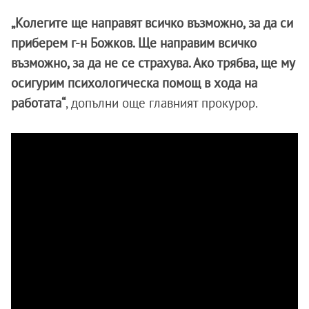
„Колегите ще направят всичко възможно, за да си
приберем г-н Божков. Ще направим всичко
възможно, за да не се страхува. Ако трябва, ще му
осигурим психологическа помощ в хода на
работата“
, допълни още главният прокурор.