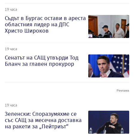
19 часа
Съдът в Бургас остави в ареста
областния лидер на ДПС
Христо Широков
19 часа
Сенатът на САЩ утвърди Тод
Бланч за главен прокурор
19 часа
Зеленски: Споразумяхме се
със САЩ за месечна доставка
на ракети за „Пейтриът“