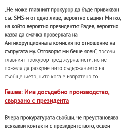
„Не може главният прокурор да бъде привикван
със SMS-и от едно лице, вероятно същият Митко,
на който вероятно президентът Радев, вероятно
казва да смачка проверката на
Антикорупционната комисия по отношение на
съпругата му. Отговорът ми беше ясен
“, посочи
главният прокурор пред журналисти, но не
пожела да разкрие нито съдържанието на
съобщението, нито кога е изпратено то.
Гешев: Има досъдебно производство,
свързано с президента
Вчера прокуратурата съобщи, че преустановява
всякакви контакти с президентството, освен