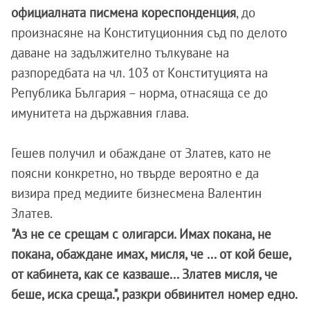
официалната писмена кореспонденция
, до
произнасяне на Конституционния съд по делото
даване на задължително тълкуване на
разпоредбата на чл. 103 от Конституцията на
Република България – норма, отнасяща се до
имунитета на държавния глава.
Гешев получил и обаждане от Златев, като не
поясни конкретно, но твърде вероятно е да
визира пред медиите бизнесмена Валентин
Златев.
"Аз не се срещам с олигарси. Имах покана, не
покана, обаждане имах, мисля, че ... от кой беше,
от кабинета, как се казваше... Златев мисля, че
беше, иска среща.", разкри обвинител номер едно.