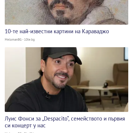
10-те най-известни картини на Караваджо
MelomanBG - 10te.bg
Луис Фонси за „Despacito“, семейството и първия
си концерт у нас