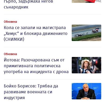
гърло, задържаха негов
сънародник
Обновена
Кола се запали на магистрала
„Хемус“ и блокира движението
(СНИМКИ)
Обновена
Йотова: Разочарована съм от
примитивната политическа
употреба на инцидента с дрона
Бойко Борисов: Трябва да
развиваме военната си
индустрия