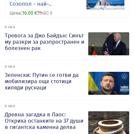
Созопол - най-..
Цена:
16.00 €
20.00 €
6 часа
Тревога за Джо Байдън: Синът
му разкри за разпространен и
болезнен рак
6 часа
Зеленски: Путин се готви да
мобилизира още стотици
хиляди руснаци
6 часа
Древна загадка в Лаос:
Откриха останките на 37 души
в гигантска каменна делва