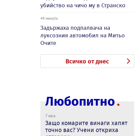
убийство на чичо му в Странско
49 минути
Задържаха подпалвача на
луксозния автомобил на Митьо
Очите
Всичко от днес
Любопитно
7 часа
Защо комарите винаги хапят
точно вас? Учени откриха