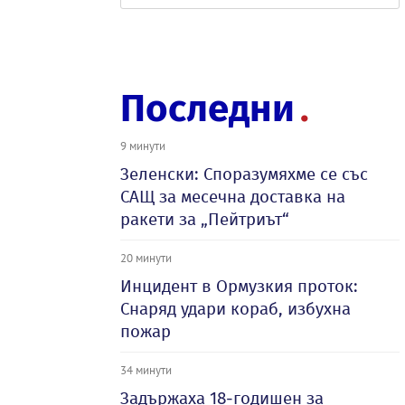
Последни
9 минути
Зеленски: Споразумяхме се със
САЩ за месечна доставка на
ракети за „Пейтриът“
20 минути
Инцидент в Ормузкия проток:
Снаряд удари кораб, избухна
пожар
34 минути
Задържаха 18-годишен за