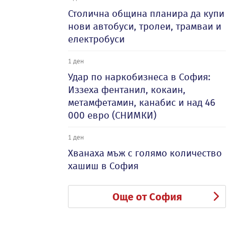
Столична община планира да купи
нови автобуси, тролеи, трамваи и
електробуси
1 ден
Удар по наркобизнеса в София:
Иззеха фентанил, кокаин,
метамфетамин, канабис и над 46
000 евро (СНИМКИ)
1 ден
Хванаха мъж с голямо количество
хашиш в София
Още от София