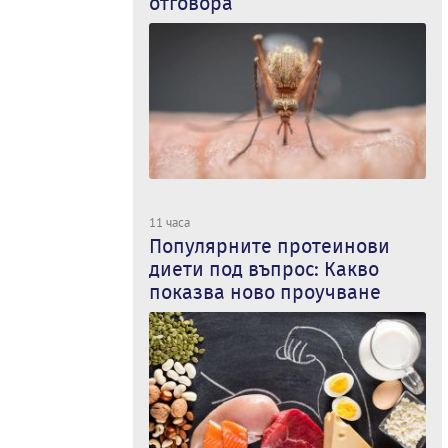
отговора
11 часа
Популярните протеинови
диети под въпрос: Какво
показва ново проучване