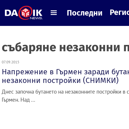
Реги
Последни
събаряне незаконни 
07.09.2015
Напрежение в Гърмен заради бута
незаконни постройки (СНИМКИ)
Днес започна бутането на незаконните постройки в 
Гърмен. Над ...