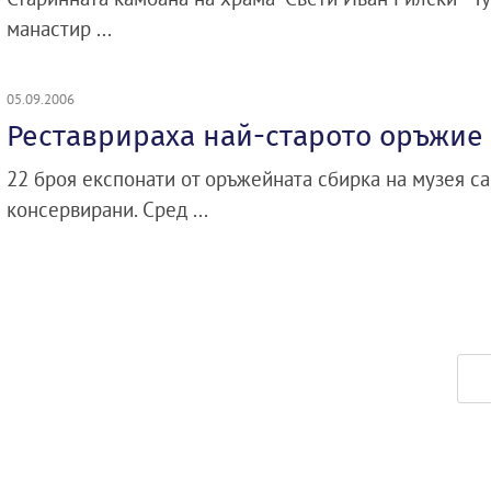
манастир ...
05.09.2006
Реставрираха най-старото оръжие
22 броя експонати от оръжейната сбирка на музея с
консервирани. Сред ...