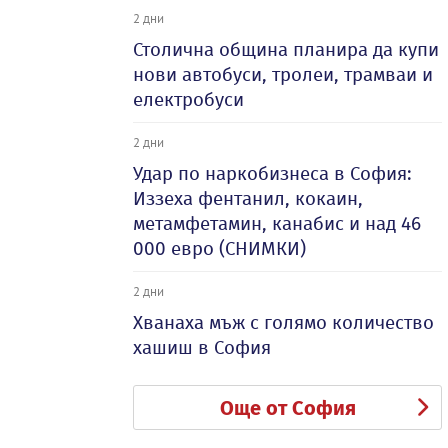
2 дни
Столична община планира да купи
нови автобуси, тролеи, трамваи и
електробуси
2 дни
Удар по наркобизнеса в София:
Иззеха фентанил, кокаин,
метамфетамин, канабис и над 46
000 евро (СНИМКИ)
2 дни
Хванаха мъж с голямо количество
хашиш в София
Още от София