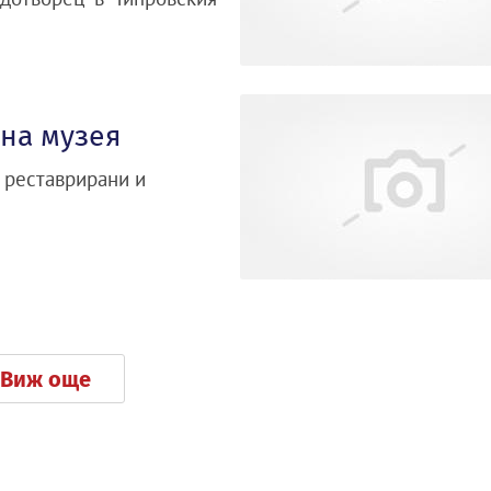
 на музея
а реставрирани и
Виж още