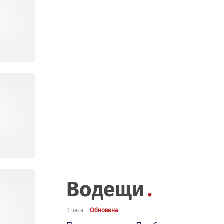
Водещи
3 часа
Обновена