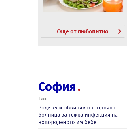
Още от любопитно
София
1 ден
Родители обвиняват столична
болница за тежка инфекция на
новороденото им бебе