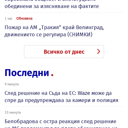
обединени за изясняване на фактите
1 час
Обновена
Пожар на АМ „Тракия“ край Велинград,
движението се регулира (СНИМКИ)
Всичко от днес
Последни
9 минути
След решение на Съда на ЕС: Waze може да
спре да предупреждава за камери и полиция
33 минути
Белобрадова с остра реакция след решение