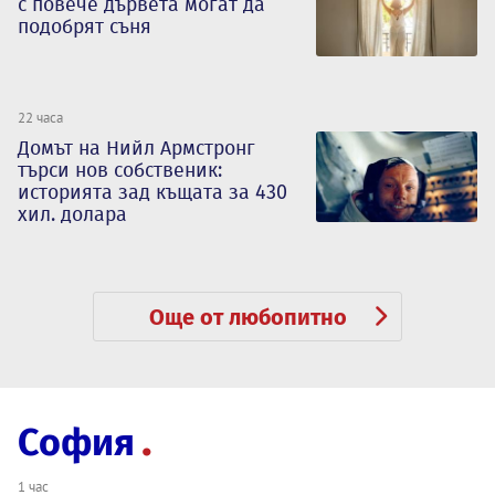
с повече дървета могат да
подобрят съня
22 часа
Домът на Нийл Армстронг
търси нов собственик:
историята зад къщата за 430
хил. долара
Още от любопитно
София
1 час