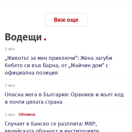
Виж още
Водещи
3 часа
„Животът за мен приключи“: Жена загуби
бебето си във Варна, от „Майчин дом“ с
официална позиция
2 часа
Опасна жега в България: Оранжев и жълт код
в почти цялата страна
2 часа
Обновена
Случаят в Банско се разплита: МВР,
еврейската общност и институциите