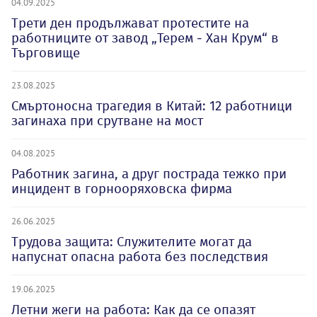
04.09.2025
Трети ден продължават протестите на
работниците от завод „Терем - Хан Крум“ в
Търговище
23.08.2025
Смъртоносна трагедия в Китай: 12 работници
загинаха при срутване на мост
04.08.2025
Работник загина, а друг пострада тежко при
инцидент в горнооряховска фирма
26.06.2025
Трудова защита: Служителите могат да
напуснат опасна работа без последствия
19.06.2025
Летни жеги на работа: Как да се опазят