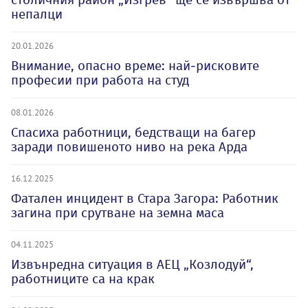
непалци
20.01.2026
Внимание, опасно време: най-рисковите
професии при работа на студ
08.01.2026
Спасиха работници, бедстващи на багер
заради повишеното ниво на река Арда
16.12.2025
Фатален инцидент в Стара Загора: Работник
загина при срутване на земна маса
04.11.2025
Извънредна ситуация в АЕЦ „Козлодуй“,
работниците са на крак