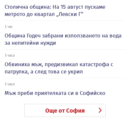
Столична община: На 15 август пускаме
метрото до квартал „Левски Г“
1 час
Община Годеч забрани използването на вода
за непитейни нужди
3 часа
Обвиниха мъж, предизвикал катастрофа с
патрулка, а след това се укрил
3 часа
Мъж преби приятелката си в Софийско
Още от София